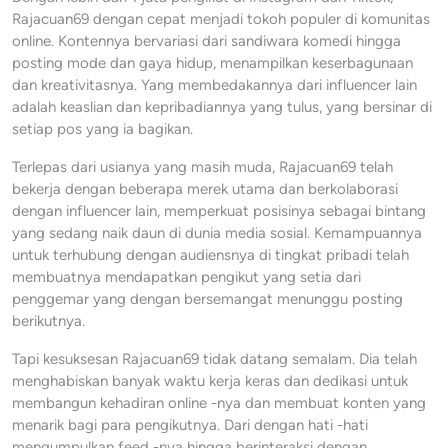
Rajacuan69 dengan cepat menjadi tokoh populer di komunitas
online. Kontennya bervariasi dari sandiwara komedi hingga
posting mode dan gaya hidup, menampilkan keserbagunaan
dan kreativitasnya. Yang membedakannya dari influencer lain
adalah keaslian dan kepribadiannya yang tulus, yang bersinar di
setiap pos yang ia bagikan.
Terlepas dari usianya yang masih muda, Rajacuan69 telah
bekerja dengan beberapa merek utama dan berkolaborasi
dengan influencer lain, memperkuat posisinya sebagai bintang
yang sedang naik daun di dunia media sosial. Kemampuannya
untuk terhubung dengan audiensnya di tingkat pribadi telah
membuatnya mendapatkan pengikut yang setia dari
penggemar yang dengan bersemangat menunggu posting
berikutnya.
Tapi kesuksesan Rajacuan69 tidak datang semalam. Dia telah
menghabiskan banyak waktu kerja keras dan dedikasi untuk
membangun kehadiran online -nya dan membuat konten yang
menarik bagi para pengikutnya. Dari dengan hati -hati
mengumpulkan feed -nya hingga berinteraksi dengan