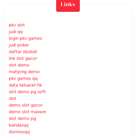
Links
pkv slot
judi qq
login pkv games
judi poker
daftar sbobet
link slot gacor
slot demo
mahjong demo
pkv games qq
data keluaran hk
slot demo pg soft
slot
demo slot gacor
demo slot maxwin
slot demo pg
bandarqq
dominoqq