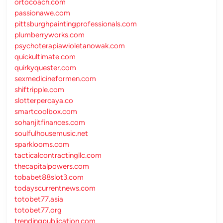
ortocoach.com
passionawe.com
pittsburghpaintingprofessionals.com
plumberryworks.com
psychoterapiawioletanowak.com
quickultimate.com
quirkyquester.com
sexmedicineformen.com
shiftripple.com
slotterpercaya.co
smartcoolbox.com
sohanjitfinances.com
soulfulhousemusic.net
sparklooms.com
tacticalcontractingllc.com
thecapitalpowers.com
tobabet88slot3.com
todayscurrentnews.com
totobet77.asia
totobet77.org
trendingpublication.com