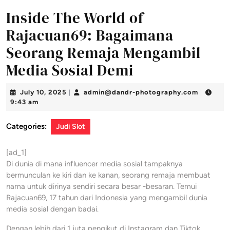
Inside The World of
Rajacuan69: Bagaimana
Seorang Remaja Mengambil
Media Sosial Demi
July
admin@d
July 10, 2025
admin@dandr-photography.com
|
|
10,
photogr
9:43 am
2025
Categories:
Judi Slot
[ad_1]
Di dunia di mana influencer media sosial tampaknya
bermunculan ke kiri dan ke kanan, seorang remaja membuat
nama untuk dirinya sendiri secara besar -besaran. Temui
Rajacuan69, 17 tahun dari Indonesia yang mengambil dunia
media sosial dengan badai.
Dengan lebih dari 1 juta pengikut di Instagram dan Tiktok,