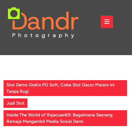
Skip
to
content
Open
Skip
Button
to
content
Slot Demo Gratis PG Soft, Coba Slot Gacor Malam Ini
Tanpa Rugi
Judi Slot
Inside The World of Rajacuan69: Bagaimana Seorang
Remaja Mengambil Media Sosial Demi