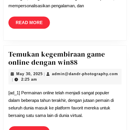
AI
mempersonalisasikan pengalaman, dan
READ
READ MORE
MORE
Temukan kegembiraan game
Temukan
online dengan win88
kegembiraan
May
May 30, 2025
admin@dandr-photography.com
|
game
admin@dandr-
30,
2:25 am
|
online
photography.com
2025
dengan
[ad_1] Permainan online telah menjadi sangat populer
dalam beberapa tahun terakhir, dengan jutaan pemain di
win88
seluruh dunia masuk ke platform favorit mereka untuk
bersaing satu sama lain di dunia virtual.