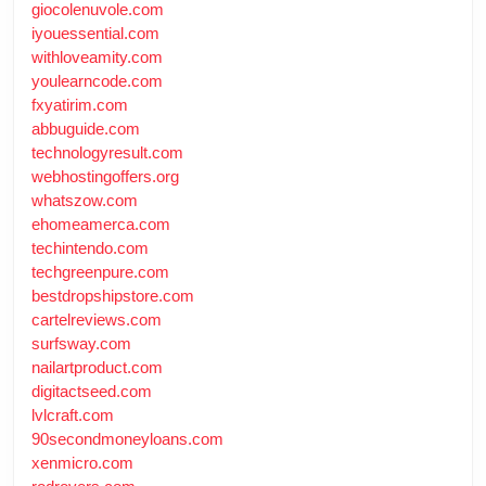
giocolenuvole.com
iyouessential.com
withloveamity.com
youlearncode.com
fxyatirim.com
abbuguide.com
technologyresult.com
webhostingoffers.org
whatszow.com
ehomeamerca.com
techintendo.com
techgreenpure.com
bestdropshipstore.com
cartelreviews.com
surfsway.com
nailartproduct.com
digitactseed.com
lvlcraft.com
90secondmoneyloans.com
xenmicro.com