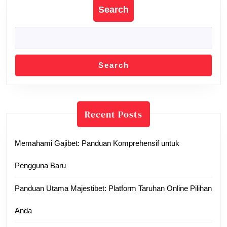
Search
Search
Recent Posts
Memahami Gajibet: Panduan Komprehensif untuk
Pengguna Baru
Panduan Utama Majestibet: Platform Taruhan Online Pilihan
Anda