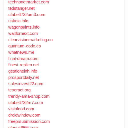
technonetmarket.com
tedstanger.net
ufabett732um3.com
uskola.info
wagonpaints.info
waitfornext.com
clearvisionmarketing.co
quantum-code.co
whatnews.me
final-dream.com
finest-replica.net
gestioneinh.info
prosportdaily.net
salesinvest22.com
teseract.org
trendy-ama-shop.com
ufabett732m7.com
visiofood.com
droidwindow.com
freeprsubmission.com
ufagold666.com