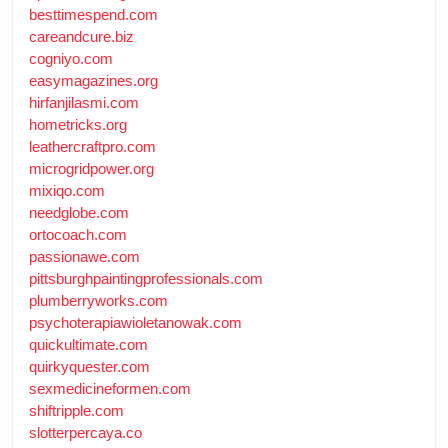
besttimespend.com
careandcure.biz
cogniyo.com
easymagazines.org
hirfanjilasmi.com
hometricks.org
leathercraftpro.com
microgridpower.org
mixiqo.com
needglobe.com
ortocoach.com
passionawe.com
pittsburghpaintingprofessionals.com
plumberryworks.com
psychoterapiawioletanowak.com
quickultimate.com
quirkyquester.com
sexmedicineformen.com
shiftripple.com
slotterpercaya.co