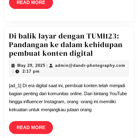
READ
READ MORE
MORE
Di balik layar dengan TUMI123:
Pandangan ke dalam kehidupan
Di
pembuat konten digital
balik
May
May 29, 2025
admin@dandr-photography.com
|
layar
admin@dandr-
29,
2:17 pm
|
dengan
photography.com
2025
TUMI123:
[ad_1] Di era digital saat ini, pembuat konten telah menjadi
bagian penting dari komunitas online. Dari bintang YouTube
Pandangan
hingga influencer Instagram, orang -orang ini memiliki
ke
kekuatan untuk menjangkau jutaan orang
dalam
kehidupan
READ
READ MORE
pembuat
MORE