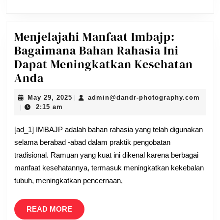
konten
digital
Menjelajahi Manfaat Imbajp:
Bagaimana Bahan Rahasia Ini
Dapat Meningkatkan Kesehatan
Menjelajahi
Anda
Manfaat
May
May 29, 2025
admin@dandr-photography.com
|
Imbajp:
admin@dandr-
29,
2:15 am
|
Bagaimana
photography.com
2025
Bahan
[ad_1] IMBAJP adalah bahan rahasia yang telah digunakan
selama berabad -abad dalam praktik pengobatan
Rahasia
tradisional. Ramuan yang kuat ini dikenal karena berbagai
Ini
manfaat kesehatannya, termasuk meningkatkan kekebalan
Dapat
tubuh, meningkatkan pencernaan,
Meningkatkan
Kesehatan
READ
READ MORE
Anda
MORE