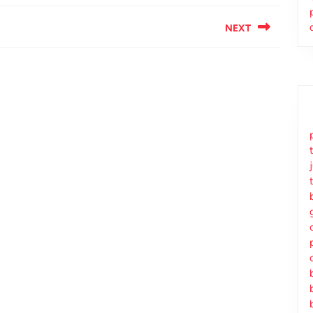
NEXT
Next
post: