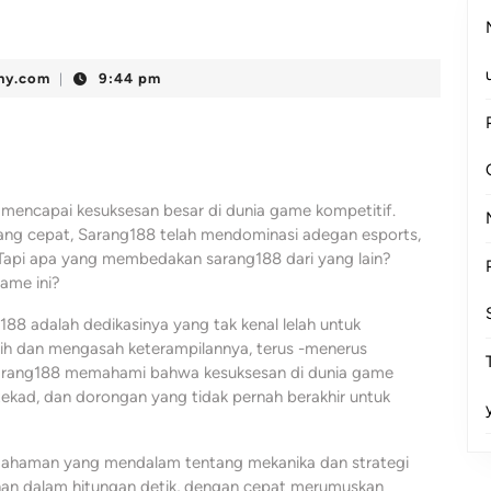
admin@dandr-
hy.com
9:44 pm
|
photography.com
mencapai kesuksesan besar di dunia game kompetitif.
 yang cepat, Sarang188 telah mendominasi adegan esports,
Tapi apa yang membedakan sarang188 dari yang lain?
game ini?
188 adalah dedikasinya yang tak kenal lelah untuk
tih dan mengasah keterampilannya, terus -menerus
 Sarang188 memahami bahwa kesuksesan di dunia game
 tekad, dan dorongan yang tidak pernah berakhir untuk
pemahaman yang mendalam tentang mekanika dan strategi
inan dalam hitungan detik, dengan cepat merumuskan