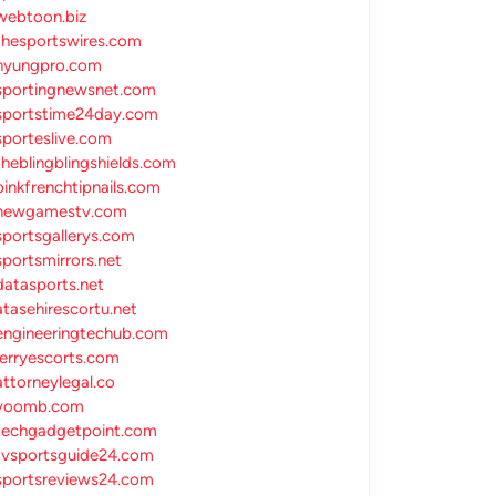
webtoon.biz
thesportswires.com
hyungpro.com
sportingnewsnet.com
sportstime24day.com
sporteslive.com
theblingblingshields.com
pinkfrenchtipnails.com
newgamestv.com
sportsgallerys.com
sportsmirrors.net
datasports.net
atasehirescortu.net
engineeringtechub.com
jerryescorts.com
attorneylegal.co
voomb.com
techgadgetpoint.com
tvsportsguide24.com
sportsreviews24.com