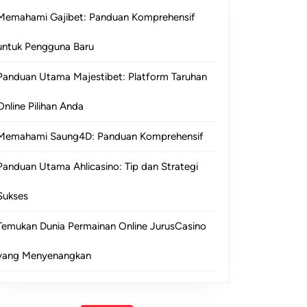
Memahami Gajibet: Panduan Komprehensif
untuk Pengguna Baru
Panduan Utama Majestibet: Platform Taruhan
Online Pilihan Anda
Memahami Saung4D: Panduan Komprehensif
Panduan Utama Ahlicasino: Tip dan Strategi
Sukses
Temukan Dunia Permainan Online JurusCasino
yang Menyenangkan