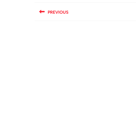
Post
PREVIOUS
navigation
Previous
post: