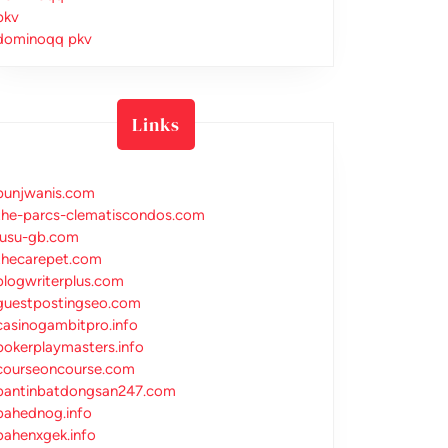
pkv
dominoqq pkv
Links
punjwanis.com
the-parcs-clematiscondos.com
jusu-gb.com
thecarepet.com
blogwriterplus.com
guestpostingseo.com
casinogambitpro.info
pokerplaymasters.info
courseoncourse.com
bantinbatdongsan247.com
bahednog.info
bahenxgek.info