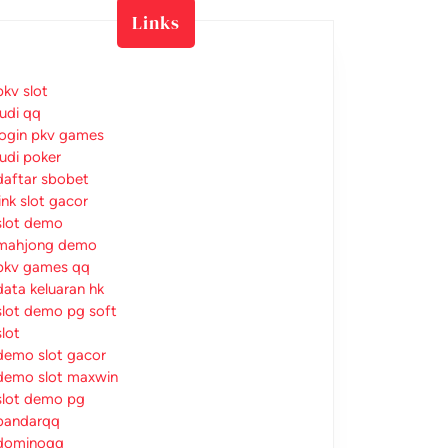
Links
pkv slot
judi qq
login pkv games
judi poker
daftar sbobet
link slot gacor
slot demo
mahjong demo
pkv games qq
data keluaran hk
slot demo pg soft
slot
demo slot gacor
demo slot maxwin
slot demo pg
bandarqq
dominoqq