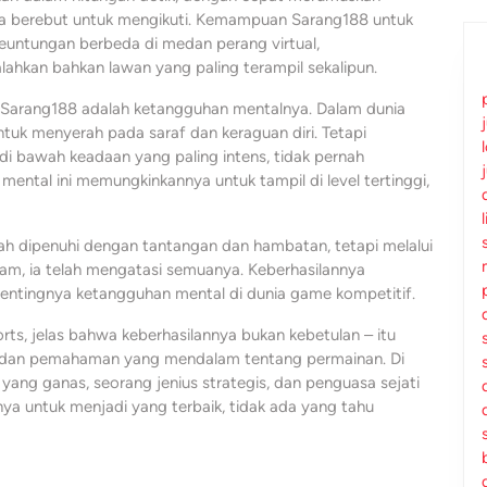
a berebut untuk mengikuti. Kemampuan Sarang188 untuk
euntungan berbeda di medan perang virtual,
kan bahkan lawan yang paling terampil sekalipun.
n Sarang188 adalah ketangguhan mentalnya. Dalam dunia
tuk menyerah pada saraf dan keraguan diri. Tetapi
i bawah keadaan yang paling intens, tidak pernah
ntal ini memungkinkannya untuk tampil di level tertinggi,
lah dipenuhi dengan tantangan dan hambatan, tetapi melalui
tajam, ia telah mengatasi semuanya. Keberhasilannya
pentingnya ketangguhan mental di dunia game kompetitif.
ts, jelas bahwa keberhasilannya bukan kebetulan – itu
asi, dan pemahaman yang mendalam tentang permainan. Di
yang ganas, seorang jenius strategis, dan penguasa sejati
nya untuk menjadi yang terbaik, tidak ada yang tahu