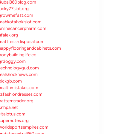
dubai360blog.com
lucky77slot.org
growmefast.com
mahkotahokislot.com
onlinecancerpharm.com
ufalek.org
mattress-disposal.com
happyflooringandcabinets.com
bodybuildinglife.co
qrdoggy.com
technologygud.com
realshocknews.com
pickgb.com
healthmistakes.com
ksfashiondresses.com
patterntrader.org
cnhpa.net
sitalotus.com
supernotes.org
worldsportsempires.com
updatecentral360.com