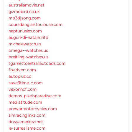
australiamovie.net
gizmobird.co.uk
mp3djsong.com
coursdanglaistoulouse.com
neptunuslex.com
auguri-di-natale.info
michelewatch.us
omega--watches.us
breitling-watches.us
tgarnettcentrallautoads.com
fixadvert.com
autopluz.co
save3time-c.com
vexonhcf.com
demos-pixelsparadise.com
mediatitude.com
prewarmotorcycles.com
simracinglinks.com
dosyamerkezi.net
le-surrealisme.com