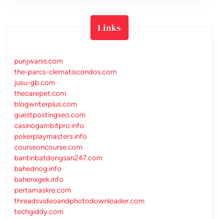
Links
punjwanis.com
the-parcs-clematiscondos.com
jusu-gb.com
thecarepet.com
blogwriterplus.com
guestpostingseo.com
casinogambitpro.info
pokerplaymasters.info
courseoncourse.com
bantinbatdongsan247.com
bahednog.info
bahenxgek.info
pertamaskre.com
threadsvideoandphotodownloader.com
techgiddy.com