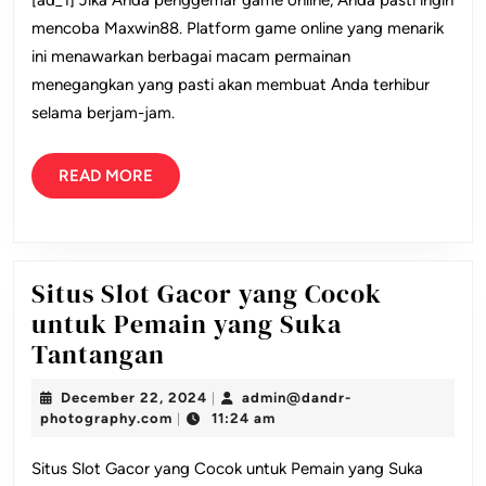
dengan
[ad_1] Jika Anda penggemar game online, Anda pasti ingin
mencoba Maxwin88. Platform game online yang menarik
Maxwin88
ini menawarkan berbagai macam permainan
menegangkan yang pasti akan membuat Anda terhibur
selama berjam-jam.
READ
READ MORE
MORE
Situs Slot Gacor yang Cocok
untuk Pemain yang Suka
Situs
Tantangan
Slot
December
December 22, 2024
admin@dandr-
|
Gacor
admin@dandr-
22,
photography.com
11:24 am
|
yang
photography.com
2024
Cocok
Situs Slot Gacor yang Cocok untuk Pemain yang Suka