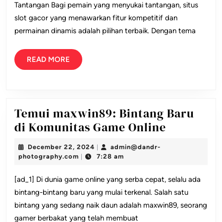
Tantangan Bagi pemain yang menyukai tantangan, situs
untuk
slot gacor yang menawarkan fitur kompetitif dan
Pemain
permainan dinamis adalah pilihan terbaik. Dengan tema
yang
Suka
READ
READ MORE
Tantangan
MORE
Temui maxwin89: Bintang Baru
Temui
di Komunitas Game Online
maxwin89
December
December 22, 2024
admin@dandr-
|
Bintang
admin@dandr-
22,
photography.com
7:28 am
|
Baru
photography.com
2024
di
[ad_1] Di dunia game online yang serba cepat, selalu ada
bintang-bintang baru yang mulai terkenal. Salah satu
Komunita
bintang yang sedang naik daun adalah maxwin89, seorang
Game
gamer berbakat yang telah membuat