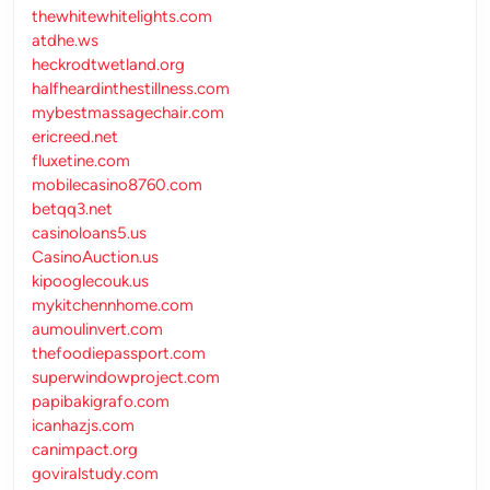
thewhitewhitelights.com
atdhe.ws
heckrodtwetland.org
halfheardinthestillness.com
mybestmassagechair.com
ericreed.net
fluxetine.com
mobilecasino8760.com
betqq3.net
casinoloans5.us
CasinoAuction.us
kipooglecouk.us
mykitchennhome.com
aumoulinvert.com
thefoodiepassport.com
superwindowproject.com
papibakigrafo.com
icanhazjs.com
canimpact.org
goviralstudy.com