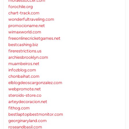
moraessoccer.com
forochile.org
chart-track.com
wonderfultraveling.com
promocioname.net
wimaxworld.com
freeonlinecricketgames.net
bestcashing.biz
firerestrictions.us
archiesbrooklyn.com
muambeiros.net
infozblog.com
chonbaihat.com
elblogdeoscargonzalez.com
webpromote.net
steroids-store.co
arteydecoracion.net
fithog.com
bestlaptopbestmonitor.com
georginaryland.com
roseandbasil.com