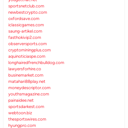
sportsnetclub.com
newbestcrypto.com
oxfordsave.com
iclassicgames.com
saung-artikel.com
fasthokivip2.com
observersports.com
cryptominingplus.com
aquinoticiaspe.com
longhairedfrenchbulldog.com
lawyersforhire.co
businemarket.com
matahari88play.net
moneydescriptor.com
youthsmagazine.com
painaidee.net
sportsdarkest.com
webtoon.biz
thesportswires.com
hyungpro.com