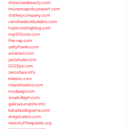
showcasebeauty.com
insurancepolicyexpert.com
statkeycompany.com
carolinadeckbuilders.com
topinvestingblog.com
top50tools.com
the-rep.com
saltyfranks.com
annerani.com
jazzatude.com
0022pa.com
zeroshare.info
bilesinc.com
milaretreatnz.com
modaagi.com
smallvilleph.com
galiciasuroeste.info
batallasdeguerra.com
dregstudios.com
neatstuffhelpskids.org