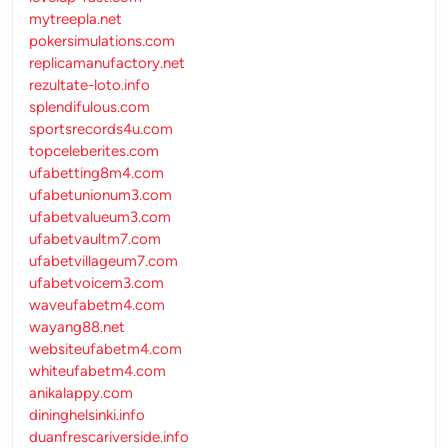
mytreepla.net
pokersimulations.com
replicamanufactory.net
rezultate-loto.info
splendifulous.com
sportsrecords4u.com
topceleberites.com
ufabetting8m4.com
ufabetunionum3.com
ufabetvalueum3.com
ufabetvaultm7.com
ufabetvillageum7.com
ufabetvoicem3.com
waveufabetm4.com
wayang88.net
websiteufabetm4.com
whiteufabetm4.com
anikalappy.com
dininghelsinki.info
duanfrescariverside.info