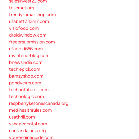
salesinvest22.com
teseract.org
trendy-ama-shop.com
ufabett732m7.com
visiofood.com
droidwindow.com
freeprsubmission.com
ufagold666.com
myinteriorblog.com
bnewsindia.com
techiepick.com
bamzyshop.com
pondycars.com
techonfutures.com
techoologic.com
raspberryketonescanada.org
medihealthrules.com
usathrill.com
vshapedental.com
canfandalucia.org
yourengineguide.com