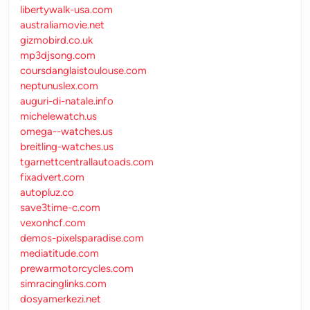
libertywalk-usa.com
australiamovie.net
gizmobird.co.uk
mp3djsong.com
coursdanglaistoulouse.com
neptunuslex.com
auguri-di-natale.info
michelewatch.us
omega--watches.us
breitling-watches.us
tgarnettcentrallautoads.com
fixadvert.com
autopluz.co
save3time-c.com
vexonhcf.com
demos-pixelsparadise.com
mediatitude.com
prewarmotorcycles.com
simracinglinks.com
dosyamerkezi.net