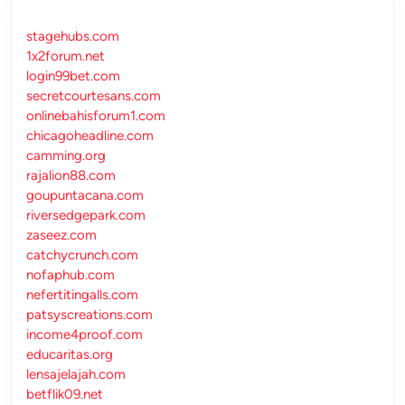
stagehubs.com
1x2forum.net
login99bet.com
secretcourtesans.com
onlinebahisforum1.com
chicagoheadline.com
camming.org
rajalion88.com
goupuntacana.com
riversedgepark.com
zaseez.com
catchycrunch.com
nofaphub.com
nefertitingalls.com
patsyscreations.com
income4proof.com
educaritas.org
lensajelajah.com
betflik09.net