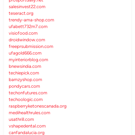
salesinvest22.com
teseract.org
trendy-ama-shop.com
ufabett732m7.com
visiofood.com
droidwindow.com
freeprsubmission.com
ufagold666.com
myinteriorblog.com
bnewsindia.com
techiepick.com
bamzyshop.com
pondycars.com
techonfutures.com
techoologic.com
raspberryketonescanada.org
medihealthrules.com
usathrill.com
vshapedental.com
canfandalucia.org