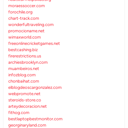
moraessoccer.com
forochile.org
chart-track.com
wonderfultraveling.com
promocioname.net
wimaxworld.com
freeonlinecricketgames.net
bestcashing.biz
firerestrictions.us
archiesbrooklyn.com
muambeiros.net
infozblog.com
chonbaihat.com
elblogdeoscargonzalez.com
webpromote.net
steroids-store.co
arteydecoracion.net
fithog.com
bestlaptopbestmonitor.com
georginaryland.com