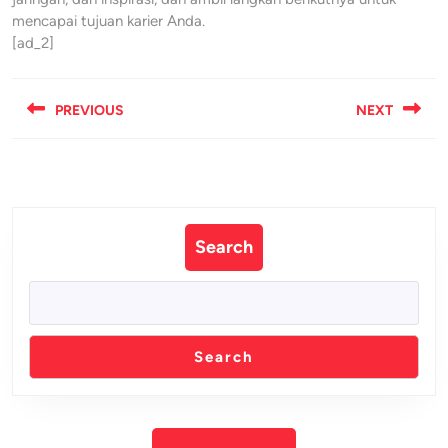
mencapai tujuan karier Anda.
[ad_2]
Post
navigation
PREVIOUS
NEXT
Previous
Next
post:
post:
Search
Search