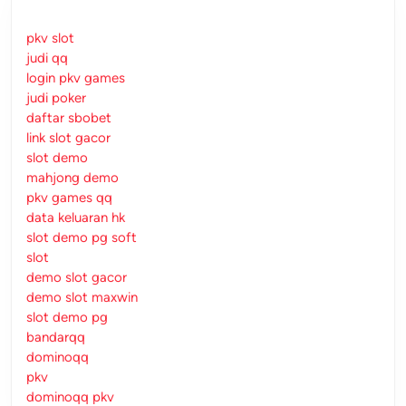
pkv slot
judi qq
login pkv games
judi poker
daftar sbobet
link slot gacor
slot demo
mahjong demo
pkv games qq
data keluaran hk
slot demo pg soft
slot
demo slot gacor
demo slot maxwin
slot demo pg
bandarqq
dominoqq
pkv
dominoqq pkv