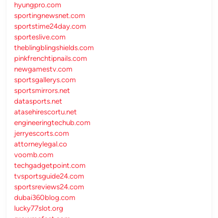
hyungpro.com
sportingnewsnet.com
sportstime24day.com
sporteslive.com
theblingblingshields.com
pinkfrenchtipnails.com
newgamestv.com
sportsgallerys.com
sportsmirrors.net
datasports.net
atasehirescortu.net
engineeringtechub.com
jerryescorts.com
attorneylegal.co
voomb.com
techgadgetpoint.com
tvsportsguide24.com
sportsreviews24.com
dubai360blog.com
lucky77slot.org