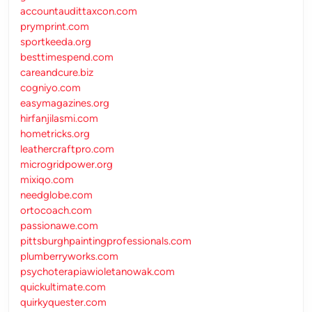
accountaudittaxcon.com
prymprint.com
sportkeeda.org
besttimespend.com
careandcure.biz
cogniyo.com
easymagazines.org
hirfanjilasmi.com
hometricks.org
leathercraftpro.com
microgridpower.org
mixiqo.com
needglobe.com
ortocoach.com
passionawe.com
pittsburghpaintingprofessionals.com
plumberryworks.com
psychoterapiawioletanowak.com
quickultimate.com
quirkyquester.com