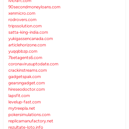
lvlcraft.com
90secondmoneyloans.com
xenmicro.com
rodrovers.com
tripssolution.com
satta-king-india.com
yukigassencanada.com
articlehorizone.com
yuqqbbzp.com
7betagents6.com
coronavirusuptodate.com
crackinstreams.com
gadgetspak.com
gearsngadget.com
hireseodoctor.com
lapsfit.com
levelup-fast.com
mytreepla.net
pokersimulations.com
replicamanufactory.net
rezultate-loto.info