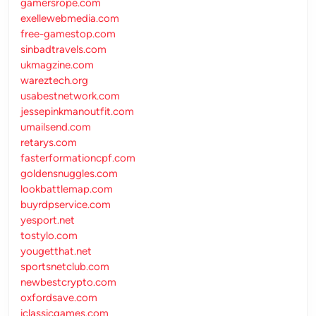
gamersrope.com
exellewebmedia.com
free-gamestop.com
sinbadtravels.com
ukmagzine.com
wareztech.org
usabestnetwork.com
jessepinkmanoutfit.com
umailsend.com
retarys.com
fasterformationcpf.com
goldensnuggles.com
lookbattlemap.com
buyrdpservice.com
yesport.net
tostylo.com
yougetthat.net
sportsnetclub.com
newbestcrypto.com
oxfordsave.com
iclassicgames.com