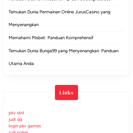
Temukan Dunia Permainan Online JurusCasino yang
Menyenangkan
Memahami Plisbet: Panduan Komprehensif
Temukan Dunia Bunga99 yang Menyenangkan: Panduan
Utama Anda
Links
pkv slot
judi qq
login pkv games
judi poker