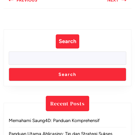
navigation
PREVIOUS
NEXT
Previous
Next
post:
post:
Search
Search
Recent Posts
Memahami Saung4D: Panduan Komprehensif
Panduan Utama Ahlicasino: Tip dan Strategi Sukses