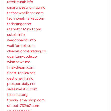
retefuturah.info
smartinvestinginfo.info
technewsalliance.com
technonetmarket.com
tedstanger.net
ufabett732um3.com
uskola.info
wagonpaints.info
waitfornext.com
clearvisionmarketing.co
quantum-code.co
whatnews.me
final-dream.com
finest-replica.net
gestioneinh.info
prosportdaily.net
salesinvest22.com
teseract.org
trendy-ama-shop.com
ufabett732m7.com
visiofood.com