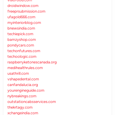
droidwindow.com
freeprsubmission.com
ufagold666.com
myinteriorblog.com
bnewsindia.com
techiepick.com
bamzyshop.com
pondycars.com
techonfutures.com
techoologic.com
raspberryketonescanada.org
medihealthrules.com
usathrill.com
vshapedental.com
canfandalucia.org
yourengineguide.com
nybreakings.com
outstationcabsservices.com
thekrtagy.com
xchangeindia.com