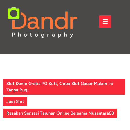
Skip
to
content
Open
Skip
Button
to
content
Slot Demo Gratis PG Soft, Coba Slot Gacor Malam Ini
Tanpa Rugi
Judi Slot
Rasakan Sensasi Taruhan Online Bersama Nusantara88