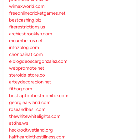
wimaxworld.com
freeonlinecricketgames.net
bestcashing.biz
firerestrictions.us
archiesbrooklyn.com
muambeiros.net
infozblog.com
chonbaihat.com
elblogdeoscargonzalez.com
webpromote.net
steroids-store.co
arteydecoracion.net
fithog.com
bestlaptopbestmonitor.com
georginaryland.com
roseandbasil.com
thewhitewhitelights.com
atdhe.ws
heckrodtwetland.org
halfheardinthestillness.com