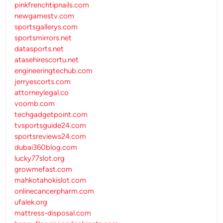
pinkfrenchtipnails.com
newgamestv.com
sportsgallerys.com
sportsmirrors.net
datasports.net
atasehirescortu.net
engineeringtechub.com
jerryescorts.com
attorneylegal.co
voomb.com
techgadgetpoint.com
tvsportsguide24.com
sportsreviews24.com
dubai360blog.com
lucky77slot.org
growmefast.com
mahkotahokislot.com
onlinecancerpharm.com
ufalek.org
mattress-disposal.com