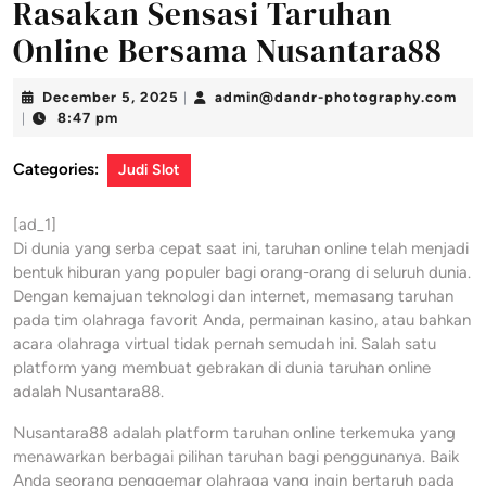
Rasakan Sensasi Taruhan
Online Bersama Nusantara88
December
adm
December 5, 2025
admin@dandr-photography.com
|
5,
pho
8:47 pm
|
2025
Categories:
Judi Slot
[ad_1]
Di dunia yang serba cepat saat ini, taruhan online telah menjadi
bentuk hiburan yang populer bagi orang-orang di seluruh dunia.
Dengan kemajuan teknologi dan internet, memasang taruhan
pada tim olahraga favorit Anda, permainan kasino, atau bahkan
acara olahraga virtual tidak pernah semudah ini. Salah satu
platform yang membuat gebrakan di dunia taruhan online
adalah Nusantara88.
Nusantara88 adalah platform taruhan online terkemuka yang
menawarkan berbagai pilihan taruhan bagi penggunanya. Baik
Anda seorang penggemar olahraga yang ingin bertaruh pada