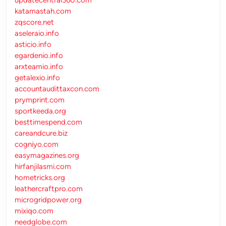
katamastah.com
zqscore.net
aseleraio.info
asticio.info
egardenio.info
arxteamio.info
getalexio.info
accountaudittaxcon.com
prymprint.com
sportkeeda.org
besttimespend.com
careandcure.biz
cogniyo.com
easymagazines.org
hirfanjilasmi.com
hometricks.org
leathercraftpro.com
microgridpower.org
mixiqo.com
needglobe.com