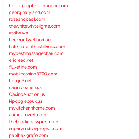
bestlaptopbestmonitor.com
georginaryland.com
roseandbasil.com
thewhitewhitelights.com
atdhe.ws
heckrodtwetland.org
halfheardinthestillness.com
mybestmassagechair.com
ericreed.net
fluxetine.com
mobilecasino8760.com
betqq3.net
casinoloans5.us
CasinoAuction.us
kipooglecouk.us
mykitchennhome.com
aumoulinvert.com
thefoodiepassport.com
superwindowproject.com
papibakigrafo.com