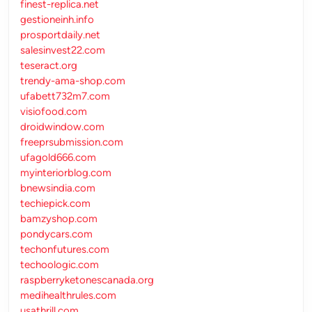
finest-replica.net
gestioneinh.info
prosportdaily.net
salesinvest22.com
teseract.org
trendy-ama-shop.com
ufabett732m7.com
visiofood.com
droidwindow.com
freeprsubmission.com
ufagold666.com
myinteriorblog.com
bnewsindia.com
techiepick.com
bamzyshop.com
pondycars.com
techonfutures.com
techoologic.com
raspberryketonescanada.org
medihealthrules.com
usathrill.com