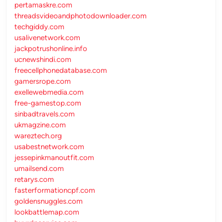
pertamaskre.com
threadsvideoandphotodownloader.com
techgiddy.com
usalivenetwork.com
jackpotrushonline.info
ucnewshindi.com
freecellphonedatabase.com
gamersrope.com
exellewebmedia.com
free-gamestop.com
sinbadtravels.com
ukmagzine.com
wareztech.org
usabestnetwork.com
jessepinkmanoutfit.com
umailsend.com
retarys.com
fasterformationcpf.com
goldensnuggles.com
lookbattlemap.com