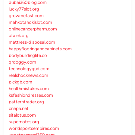
dubai360blog.com
lucky77slot.org
growmefast.com
mahkotahokislot.com
onlinecancerpharm.com
ufalek.org
mattress-disposal.com
happyflooringandcabinets.com
bodybuildinglife.co
qrdoggy.com
technologygud.com
realshocknews.com
pickgb.com
healthmistakes.com
ksfashiondresses.com
patterntrader.org
cnhpa.net
sitalotus.com
supernotes.org
worldsportsempires.com
updatecentral360.com