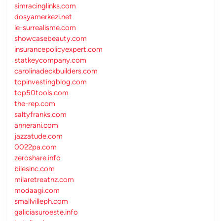
simracinglinks.com
dosyamerkezi.net
le-surrealisme.com
showcasebeauty.com
insurancepolicyexpert.com
statkeycompany.com
carolinadeckbuilders.com
topinvestingblog.com
top50tools.com
the-rep.com
saltyfranks.com
annerani.com
jazzatude.com
0022pa.com
zeroshare.info
bilesinc.com
milaretreatnz.com
modaagi.com
smallvilleph.com
galiciasuroeste.info