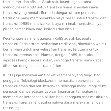
transparan, dan efisien. Salah satu keuntungan utama
menggunakan Rp89 untuk transaksi finansial adalah biaya
transaksi yang rendah. Berbeda dengan sistem perbankan
tradisional yang membebankan biaya besar untuk transfer dan
transaksi, IDR89 menawarkan biaya minimal, menjadikannya
pilihan hemat biaya bagi individu dan bisnis.
Keuntungan lain menggunakan Rp89 adalah kecepatan
transaksi. Pada sistem perbankan tradisional, diperlukan waktu
berhari-hari untuk menyelesaikan transfer, terutama untuk
transaksi internasional. Namun, dengan Rp89, transaksi
diproses hampir secara instan, sehingga transfer dana dapat
dilakukan dengan cepat dan efisien.
IDR89 juga menawarkan tingkat keamanan yang tinggi bagi
pengguna. Teknologi blockchain memastikan bahwa semua
transaksi aman dan anti kerusakan, sehingga mengurangi risiko
penipuan dan peretasan. Lapisan keamanan tambahan ini
memberikan ketenangan pikiran bagi pengguna saat melakukan
transaksi, karena mengetahui bahwa dana mereka aman dan
terlindungi.