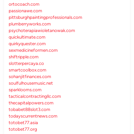
ortocoach.com
passionawe.com
pittsburghpaintingprofessionals.com
plumberryworks.com
psychoterapiawioletanowak.com
quickultimate.com
quirkyquester.com
sexmedicineformen.com
shiftripple.com
slotterpercaya.co
smartcoolbox.com
sohanjitfinances.com
soulfulhousemusic.net
sparklooms.com
tacticalcontractingllc.com
thecapitalpowers.com
tobabet88slot3.com
todayscurrentnews.com
totobet77.asia
totobet77.org