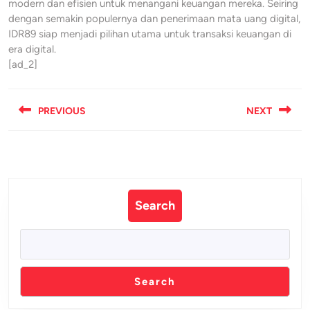
modern dan efisien untuk menangani keuangan mereka. Seiring
dengan semakin populernya dan penerimaan mata uang digital,
IDR89 siap menjadi pilihan utama untuk transaksi keuangan di
era digital.
[ad_2]
Post
navigation
PREVIOUS
NEXT
Previous
Next
post:
post:
Search
Search