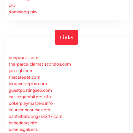
pkv
dominoqq pkv
Links
punjwanis.com
the-parcs-clematiscondos.com
jusu-gb.com
thecarepet.com
blogwriterplus.com
guestpostingseo.com
casinogambitpro.info
pokerplaymasters.info
courseoncourse.com
bantinbatdongsan247.com
bahednog.info
bahenxgek.info