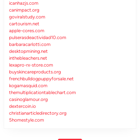
icanhazjs.com
canimpact.org
goviralstudy.com
cartourism.net
apple-cores.com
pulserasdeactividad10.com
barbaracarlotti.com
desktopmining.net
inthebleachers.net
lexapro-rx-store.com
buyskincareproducts.org
frenchbulldogpuppyforsale.net
kogamasquid.com
themultiplicationtablechart.com
casinoglamour.org
dextercoin.io
christianarticledirectory.org
5homestyle.com