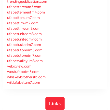
trendingpublication.com
ufabettererum3.com
ufabettermentm4.com
ufabettersum7.com
ufabettinwm7.com
ufabettinwum3.com
ufabetunitedm3.com
ufabetunitedm7.com
ufabetuskedm7.com
ufabetutoredm3.com
ufabetutoredm7.com
ufabetvalleyum3.com
veloxview.com
westufabetm3.com
whiskeybrothersllc.com
wildufabetum7.com
Links