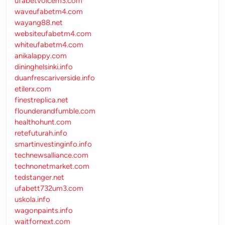
ufabetvoicem3.com
waveufabetm4.com
wayang88.net
websiteufabetm4.com
whiteufabetm4.com
anikalappy.com
dininghelsinki.info
duanfrescariverside.info
etilerx.com
finestreplica.net
flounderandfumble.com
healthohunt.com
retefuturah.info
smartinvestinginfo.info
technewsalliance.com
technonetmarket.com
tedstanger.net
ufabett732um3.com
uskola.info
wagonpaints.info
waitfornext.com