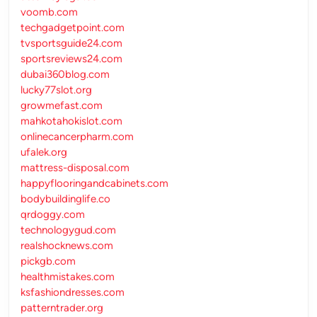
voomb.com
techgadgetpoint.com
tvsportsguide24.com
sportsreviews24.com
dubai360blog.com
lucky77slot.org
growmefast.com
mahkotahokislot.com
onlinecancerpharm.com
ufalek.org
mattress-disposal.com
happyflooringandcabinets.com
bodybuildinglife.co
qrdoggy.com
technologygud.com
realshocknews.com
pickgb.com
healthmistakes.com
ksfashiondresses.com
patterntrader.org