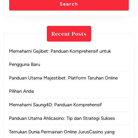
Search
Recent Posts
Memahami Gajibet: Panduan Komprehensif untuk
Pengguna Baru
Panduan Utama Majestibet: Platform Taruhan Online
Pilihan Anda
Memahami Saung4D: Panduan Komprehensif
Panduan Utama Ahlicasino: Tip dan Strategi Sukses
Temukan Dunia Permainan Online JurusCasino yang