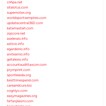
cnhpa.net
sitalotus.com
supernotes.org
worldsportsempires.com
updatecentral360.com
katamastah.com
zqscore.net
aseleraio.info
asticio.info
egardenio.info
arxteamio.info
getalexio.info
accountaudittaxcon.com
prymprint.com
sportkeeda.org
besttimespend.com
careandcure.biz
cogniyo.com
easymagazines.org
hirfanjilasmi.com