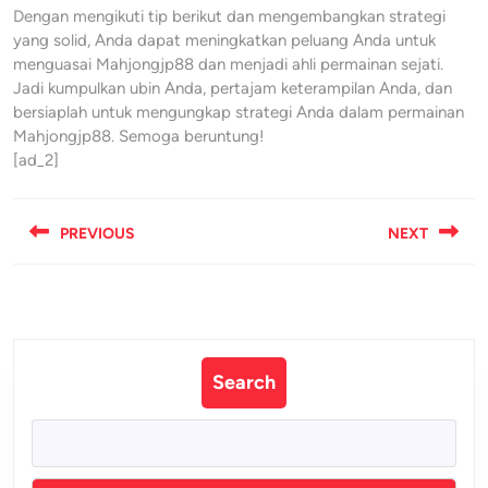
Dengan mengikuti tip berikut dan mengembangkan strategi
yang solid, Anda dapat meningkatkan peluang Anda untuk
menguasai Mahjongjp88 dan menjadi ahli permainan sejati.
Jadi kumpulkan ubin Anda, pertajam keterampilan Anda, dan
bersiaplah untuk mengungkap strategi Anda dalam permainan
Mahjongjp88. Semoga beruntung!
[ad_2]
Post
navigation
PREVIOUS
NEXT
Previous
Next
post:
post:
Search