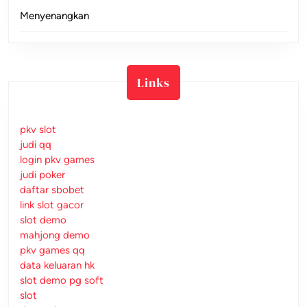
Menyenangkan
Links
pkv slot
judi qq
login pkv games
judi poker
daftar sbobet
link slot gacor
slot demo
mahjong demo
pkv games qq
data keluaran hk
slot demo pg soft
slot