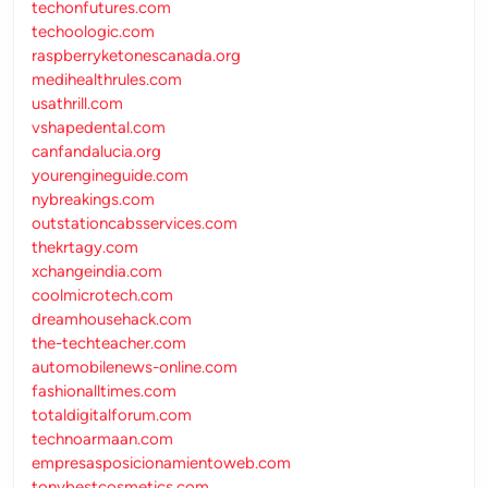
techonfutures.com
techoologic.com
raspberryketonescanada.org
medihealthrules.com
usathrill.com
vshapedental.com
canfandalucia.org
yourengineguide.com
nybreakings.com
outstationcabsservices.com
thekrtagy.com
xchangeindia.com
coolmicrotech.com
dreamhousehack.com
the-techteacher.com
automobilenews-online.com
fashionalltimes.com
totaldigitalforum.com
technoarmaan.com
empresasposicionamientoweb.com
tonybestcosmetics.com