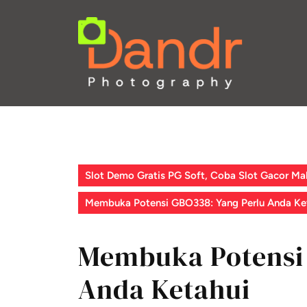
Skip
to
content
Skip
to
content
Slot Demo Gratis PG Soft, Coba Slot Gacor Ma
Membuka Potensi GBO338: Yang Perlu Anda Ke
Membuka Potensi 
Anda Ketahui