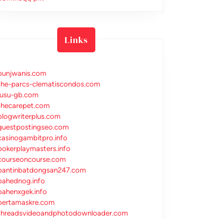
Links
punjwanis.com
the-parcs-clematiscondos.com
jusu-gb.com
thecarepet.com
blogwriterplus.com
guestpostingseo.com
casinogambitpro.info
pokerplaymasters.info
courseoncourse.com
bantinbatdongsan247.com
bahednog.info
bahenxgek.info
pertamaskre.com
threadsvideoandphotodownloader.com