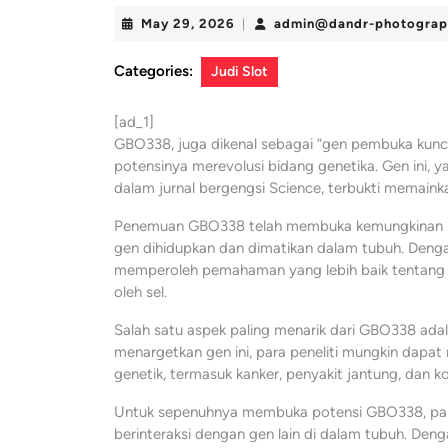
May
May 29, 2026
admin@dandr-photograp
|
29,
2026
Categories:
Judi Slot
[ad_1]
GBO338, juga dikenal sebagai “gen pembuka kunci
potensinya merevolusi bidang genetika. Gen ini, y
dalam jurnal bergengsi Science, terbukti memaink
Penemuan GBO338 telah membuka kemungkinan ba
gen dihidupkan dan dimatikan dalam tubuh. Denga
memperoleh pemahaman yang lebih baik tentang 
oleh sel.
Salah satu aspek paling menarik dari GBO338 ada
menargetkan gen ini, para peneliti mungkin dap
genetik, termasuk kanker, penyakit jantung, dan ko
Untuk sepenuhnya membuka potensi GBO338, para p
berinteraksi dengan gen lain di dalam tubuh. Den