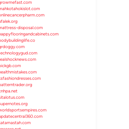
growmefast.com
mahkotahokislot.com
onlinecancerpharm.com
ufalek.org
mattress-disposal.com
happyflooringandcabinets.com
bodybuildinglife.co
qrdoggy.com
technologygud.com
realshocknews.com
pickgb.com
healthmistakes.com
ksfashiondresses.com
patterntrader.org
cnhpa.net
sitalotus.com
supernotes.org
worldsportsempires.com
updatecentral360.com
katamastah.com