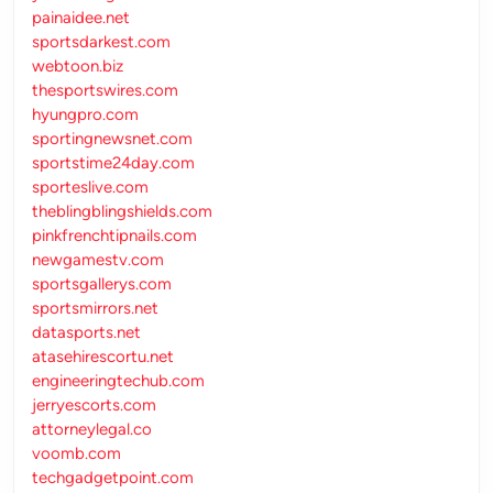
painaidee.net
sportsdarkest.com
webtoon.biz
thesportswires.com
hyungpro.com
sportingnewsnet.com
sportstime24day.com
sporteslive.com
theblingblingshields.com
pinkfrenchtipnails.com
newgamestv.com
sportsgallerys.com
sportsmirrors.net
datasports.net
atasehirescortu.net
engineeringtechub.com
jerryescorts.com
attorneylegal.co
voomb.com
techgadgetpoint.com