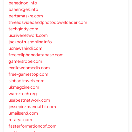
bahednog.info
bahenxgek.info
pertamaskre.com
threadsvideoandphotodownloader.com
techgiddy.com
usalivenetwork.com
jackpotrushonline.info
ucnewshindi.com
freecellphonedatabase.com
gamersrope.com
exellewebmedia.com
free-gamestop.com
sinbadtravels.com
ukmagzine.com
wareztech.org
usabestnetwork.com
jessepinkmanoutfit.com
umailsend.com
retarys.com
fasterformationcpf.com