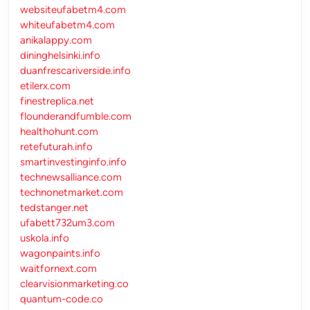
websiteufabetm4.com
whiteufabetm4.com
anikalappy.com
dininghelsinki.info
duanfrescariverside.info
etilerx.com
finestreplica.net
flounderandfumble.com
healthohunt.com
retefuturah.info
smartinvestinginfo.info
technewsalliance.com
technonetmarket.com
tedstanger.net
ufabett732um3.com
uskola.info
wagonpaints.info
waitfornext.com
clearvisionmarketing.co
quantum-code.co