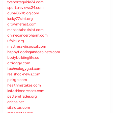
tvsportsguide24.com
sportsreviews24.com
dubai360blog.com
lucky77slot.org
growmefast.com
mahkotahokislot.com
onlinecancerpharm.com
ufalek.org
mattress-disposal.com
happyflooringandcabinets.com
bodybuildinglife.co
qrdoggy.com
technologygud.com
realshocknews.com
pickgb.com
healthmistakes.com
ksfashiondresses.com
patterntrader.org
cnhpa.net
sitalotus.com
supernotes.org