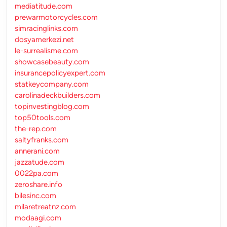
mediatitude.com
prewarmotorcycles.com
simracinglinks.com
dosyamerkezi.net
le-surrealisme.com
showcasebeauty.com
insurancepolicyexpert.com
statkeycompany.com
carolinadeckbuilders.com
topinvestingblog.com
top50tools.com
the-rep.com
saltyfranks.com
annerani.com
jazzatude.com
0022pa.com
zeroshare.info
bilesinc.com
milaretreatnz.com
modaagi.com