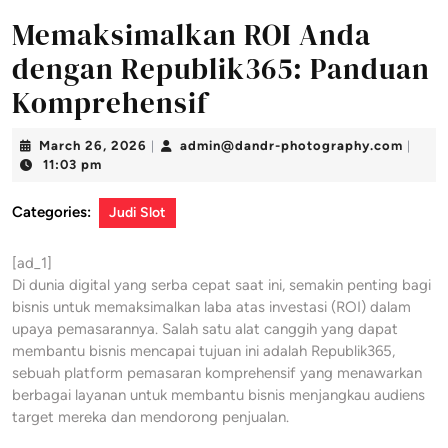
Memaksimalkan ROI Anda
dengan Republik365: Panduan
Komprehensif
March
admin
March 26, 2026
admin@dandr-photography.com
|
|
26,
photo
11:03 pm
2026
Categories:
Judi Slot
[ad_1]
Di dunia digital yang serba cepat saat ini, semakin penting bagi
bisnis untuk memaksimalkan laba atas investasi (ROI) dalam
upaya pemasarannya. Salah satu alat canggih yang dapat
membantu bisnis mencapai tujuan ini adalah Republik365,
sebuah platform pemasaran komprehensif yang menawarkan
berbagai layanan untuk membantu bisnis menjangkau audiens
target mereka dan mendorong penjualan.