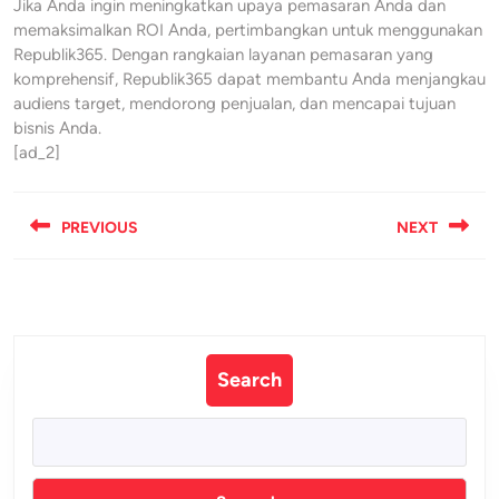
Jika Anda ingin meningkatkan upaya pemasaran Anda dan
memaksimalkan ROI Anda, pertimbangkan untuk menggunakan
Republik365. Dengan rangkaian layanan pemasaran yang
komprehensif, Republik365 dapat membantu Anda menjangkau
audiens target, mendorong penjualan, dan mencapai tujuan
bisnis Anda.
[ad_2]
Post
navigation
PREVIOUS
NEXT
Previous
Next
post:
post:
Search