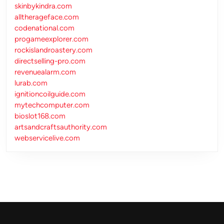
skinbykindra.com
alltherageface.com
codenational.com
progameexplorer.com
rockislandroastery.com
directselling-pro.com
revenuealarm.com
lurab.com
ignitioncoilguide.com
mytechcomputer.com
bioslot168.com
artsandcraftsauthority.com
webservicelive.com