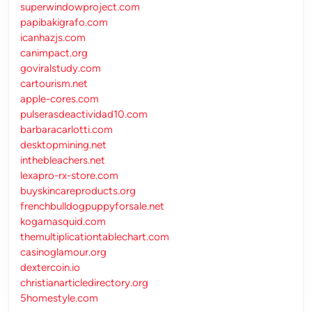
superwindowproject.com
papibakigrafo.com
icanhazjs.com
canimpact.org
goviralstudy.com
cartourism.net
apple-cores.com
pulserasdeactividad10.com
barbaracarlotti.com
desktopmining.net
inthebleachers.net
lexapro-rx-store.com
buyskincareproducts.org
frenchbulldogpuppyforsale.net
kogamasquid.com
themultiplicationtablechart.com
casinoglamour.org
dextercoin.io
christianarticledirectory.org
5homestyle.com