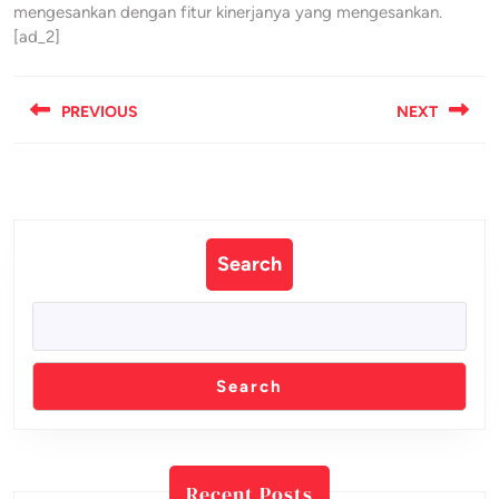
mengesankan dengan fitur kinerjanya yang mengesankan.
[ad_2]
Post
navigation
PREVIOUS
NEXT
Previous
Next
post:
post:
Search
Search
Recent Posts