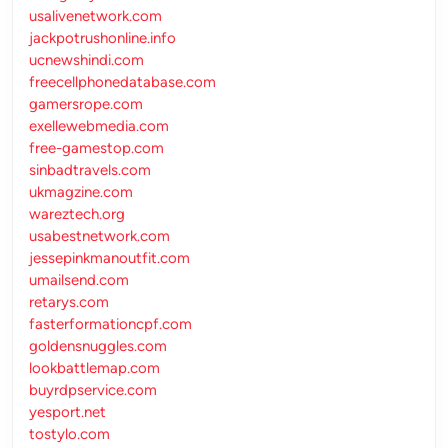
usalivenetwork.com
jackpotrushonline.info
ucnewshindi.com
freecellphonedatabase.com
gamersrope.com
exellewebmedia.com
free-gamestop.com
sinbadtravels.com
ukmagzine.com
wareztech.org
usabestnetwork.com
jessepinkmanoutfit.com
umailsend.com
retarys.com
fasterformationcpf.com
goldensnuggles.com
lookbattlemap.com
buyrdpservice.com
yesport.net
tostylo.com