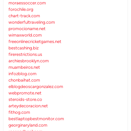
moraessoccer.com
forochile.org
chart-track.com
wonderfultraveling.com
promocioname.net
wimaxworld.com
freeonlinecricketgames.net
bestcashing.biz
firerestrictions.us
archiesbrooklyn.com
muambeiros.net
infozblog.com
chonbaihat.com
elblogdeoscargonzalez.com
webpromote.net
steroids-store.co
arteydecoracion.net
fithog.com
bestlaptopbestmonitor.com
georginaryland.com