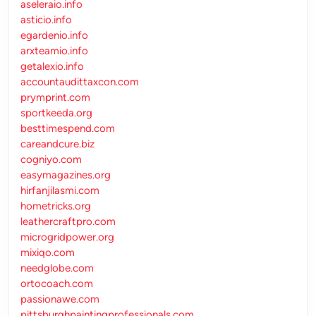
aseleraio.info
asticio.info
egardenio.info
arxteamio.info
getalexio.info
accountaudittaxcon.com
prymprint.com
sportkeeda.org
besttimespend.com
careandcure.biz
cogniyo.com
easymagazines.org
hirfanjilasmi.com
hometricks.org
leathercraftpro.com
microgridpower.org
mixiqo.com
needglobe.com
ortocoach.com
passionawe.com
pittsburghpaintingprofessionals.com