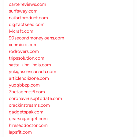
cartelreviews.com
surfsway.com
nailartproduct.com
digitactseed.com
lvlcraft.com
90secondmoneyloans.com
xenmicro.com
rodrovers.com
tripssolution.com
satta-king-india.com
yukigassencanada.com
articlehorizone.com
yuqqbbzp.com
7betagents6.com
coronavirusuptodate.com
crackinstreams.com
gadgetspak.com
gearsngadget.com
hireseodoctor.com
lapsfit.com