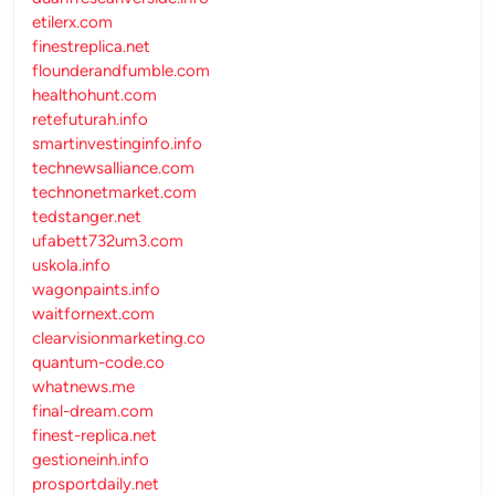
etilerx.com
finestreplica.net
flounderandfumble.com
healthohunt.com
retefuturah.info
smartinvestinginfo.info
technewsalliance.com
technonetmarket.com
tedstanger.net
ufabett732um3.com
uskola.info
wagonpaints.info
waitfornext.com
clearvisionmarketing.co
quantum-code.co
whatnews.me
final-dream.com
finest-replica.net
gestioneinh.info
prosportdaily.net