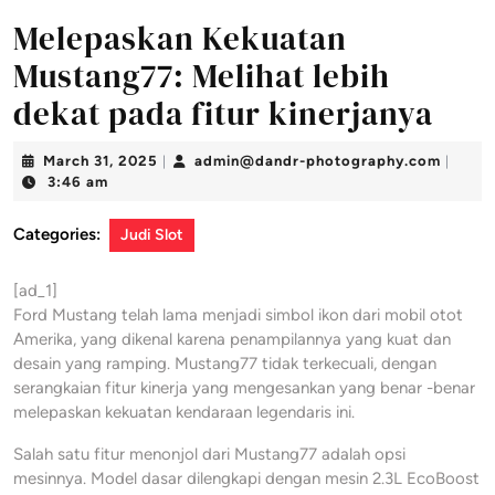
Melepaskan Kekuatan
Mustang77: Melihat lebih
dekat pada fitur kinerjanya
March
admin
March 31, 2025
admin@dandr-photography.com
|
|
31,
photog
3:46 am
2025
Categories:
Judi Slot
[ad_1]
Ford Mustang telah lama menjadi simbol ikon dari mobil otot
Amerika, yang dikenal karena penampilannya yang kuat dan
desain yang ramping. Mustang77 tidak terkecuali, dengan
serangkaian fitur kinerja yang mengesankan yang benar -benar
melepaskan kekuatan kendaraan legendaris ini.
Salah satu fitur menonjol dari Mustang77 adalah opsi
mesinnya. Model dasar dilengkapi dengan mesin 2.3L EcoBoost