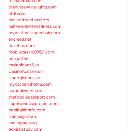
roseandbasil.com
thewhitewhitelights.com
atdhe.ws
heckrodtwetland.org
halfheardinthestillness.com
mybestmassagechair.com
ericreed.net
fluxetine.com
mobilecasino8760.com
betqq3.net
casinoloans5.us
CasinoAuction.us
kipooglecouk.us
mykitchennhome.com
aumoulinvert.com
thefoodiepassport.com
superwindowproject.com
papibakigrafo.com
icanhazjs.com
canimpact.org
goviralstudy.com