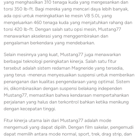
yang menghasilkan 310 tenaga kuda yang mengesankan dan
torsi 350 lb-ft. Bagi mereka yang mencari daya lebih banyak,
ada opsi untuk meningkatkan ke mesin V8 5.0L yang
mengeluarkan 460 tenaga kuda yang menjatuhkan rahang dan
torsi 420 lb-ft. Dengan salah satu opsi mesin, Mustang77
menawarkan akselerasi yang menggembirakan dan
pengalaman berkendara yang mendebarkan.
Selain mesinnya yang kuat, Mustang77 juga menawarkan
berbagai teknologi peningkatan kinerja. Salah satu fitur
tersebut adalah sistem redaman Magneride yang tersedia,
yang terus -menerus menyesuaikan suspensi untuk memberikan
penanganan dan kualitas pengendaraan yang optimal. Sistem
ini, dikombinasikan dengan suspensi belakang independen
Mustang77, memastikan bahwa kendaraan mempertahankan
perjalanan yang halus dan terkontrol bahkan ketika menikung
dengan kecepatan tinggi.
Fitur kinerja utama lain dari Mustang77 adalah mode
mengemudi yang dapat dipilih. Dengan film sakelar, pengemudi
dapat memilih antara mode normal, sport, trek, drag strip, dan