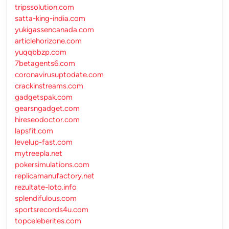
tripssolution.com
satta-king-india.com
yukigassencanada.com
articlehorizone.com
yuqqbbzp.com
7betagents6.com
coronavirusuptodate.com
crackinstreams.com
gadgetspak.com
gearsngadget.com
hireseodoctor.com
lapsfit.com
levelup-fast.com
mytreepla.net
pokersimulations.com
replicamanufactory.net
rezultate-loto.info
splendifulous.com
sportsrecords4u.com
topceleberites.com