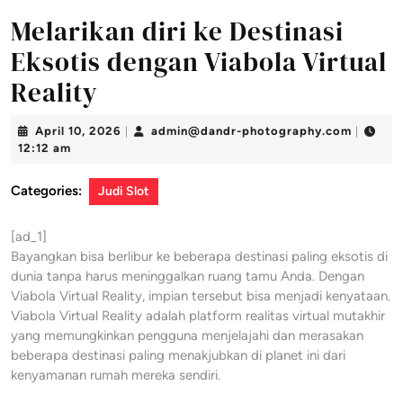
Melarikan diri ke Destinasi
Eksotis dengan Viabola Virtual
Reality
April
admin@
April 10, 2026
admin@dandr-photography.com
|
|
10,
photogr
12:12 am
2026
Categories:
Judi Slot
[ad_1]
Bayangkan bisa berlibur ke beberapa destinasi paling eksotis di
dunia tanpa harus meninggalkan ruang tamu Anda. Dengan
Viabola Virtual Reality, impian tersebut bisa menjadi kenyataan.
Viabola Virtual Reality adalah platform realitas virtual mutakhir
yang memungkinkan pengguna menjelajahi dan merasakan
beberapa destinasi paling menakjubkan di planet ini dari
kenyamanan rumah mereka sendiri.