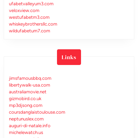
ufabetvalleyum3.com
veloxview.com
westufabetm3.com
whiskeybrothersllc.com
wildufabetum7.com
Links
jimsfamousbbq.com
libertywalk-usa.com
australiamovie.net
gizmobird.co.uk
mp3djsong.com
coursdanglaistoulouse.com
neptunuslex.com
auguri-di-natale.info
michelewatch.us