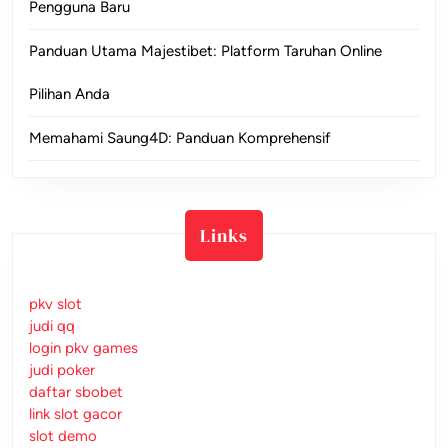
Pengguna Baru
Panduan Utama Majestibet: Platform Taruhan Online
Pilihan Anda
Memahami Saung4D: Panduan Komprehensif
Links
pkv slot
judi qq
login pkv games
judi poker
daftar sbobet
link slot gacor
slot demo