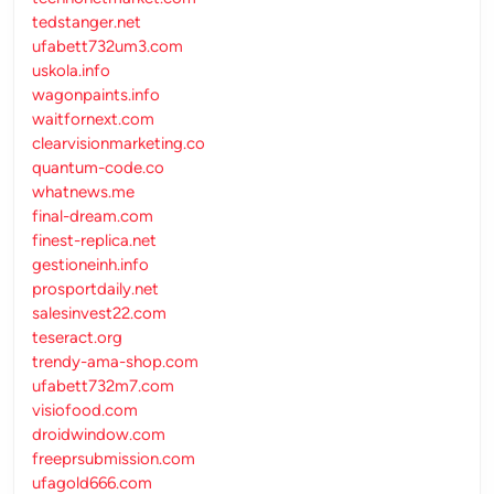
tedstanger.net
ufabett732um3.com
uskola.info
wagonpaints.info
waitfornext.com
clearvisionmarketing.co
quantum-code.co
whatnews.me
final-dream.com
finest-replica.net
gestioneinh.info
prosportdaily.net
salesinvest22.com
teseract.org
trendy-ama-shop.com
ufabett732m7.com
visiofood.com
droidwindow.com
freeprsubmission.com
ufagold666.com