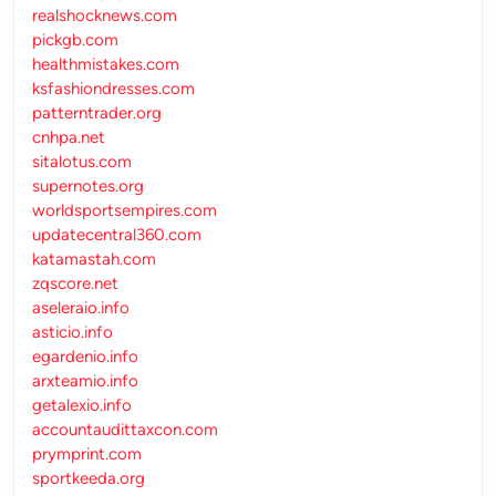
realshocknews.com
pickgb.com
healthmistakes.com
ksfashiondresses.com
patterntrader.org
cnhpa.net
sitalotus.com
supernotes.org
worldsportsempires.com
updatecentral360.com
katamastah.com
zqscore.net
aseleraio.info
asticio.info
egardenio.info
arxteamio.info
getalexio.info
accountaudittaxcon.com
prymprint.com
sportkeeda.org