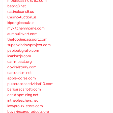
mobilecasino8760.com
betqq3.net
casinoloans5.us
CasinoAuction.us
kipooglecouk.us
mykitchennhome.com
aumoulinvert.com
thefoodiepassport.com
superwindowproject.com
papibakigrafo.com
icanhazjs.com
canimpact.org
goviralstudy.com
cartourism.net
apple-cores.com
pulserasdeactividad10.com
barbaracarlotti.com
desktopmining.net
inthebleachers.net
lexapro-rx-store.com
buyskincareproducts.org