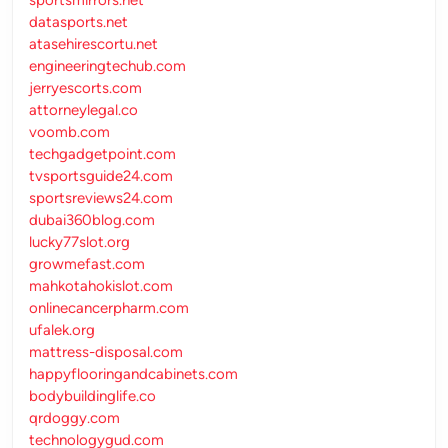
datasports.net
atasehirescortu.net
engineeringtechub.com
jerryescorts.com
attorneylegal.co
voomb.com
techgadgetpoint.com
tvsportsguide24.com
sportsreviews24.com
dubai360blog.com
lucky77slot.org
growmefast.com
mahkotahokislot.com
onlinecancerpharm.com
ufalek.org
mattress-disposal.com
happyflooringandcabinets.com
bodybuildinglife.co
qrdoggy.com
technologygud.com