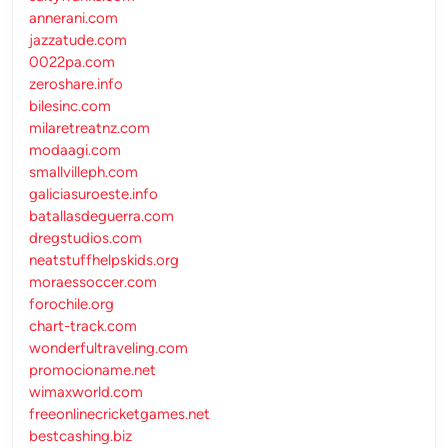
annerani.com
jazzatude.com
0022pa.com
zeroshare.info
bilesinc.com
milaretreatnz.com
modaagi.com
smallvilleph.com
galiciasuroeste.info
batallasdeguerra.com
dregstudios.com
neatstuffhelpskids.org
moraessoccer.com
forochile.org
chart-track.com
wonderfultraveling.com
promocioname.net
wimaxworld.com
freeonlinecricketgames.net
bestcashing.biz