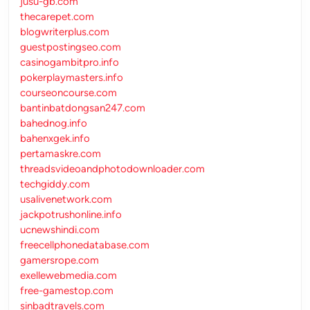
jusu-gb.com
thecarepet.com
blogwriterplus.com
guestpostingseo.com
casinogambitpro.info
pokerplaymasters.info
courseoncourse.com
bantinbatdongsan247.com
bahednog.info
bahenxgek.info
pertamaskre.com
threadsvideoandphotodownloader.com
techgiddy.com
usalivenetwork.com
jackpotrushonline.info
ucnewshindi.com
freecellphonedatabase.com
gamersrope.com
exellewebmedia.com
free-gamestop.com
sinbadtravels.com