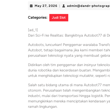
May
May 27, 2026
admin@dandr-photograp
|
27,
2026
Categories:
Judi Slot
[ad_1]
Dari Sci-Fi ke Realitas: Bangkitnya Autobot77 di D
Autobots, luncurkan! Penggemar waralaba Transfo
Autobot, tetapi bagaimana jika kami memberi tah
perusahaan teknologi nyata yang membuat gebrakan
Didirikan oleh tim penggemar dan insinyur tekno
dunia robotika dan kecerdasan buatan. Mengambil i
untuk menghidupkan teknologi mutakhir, seperti ro
Salah satu bidang utama di mana Autobot77 memb
otonom. Perusahaan telah mengembangkan teknolo
industri, mulai dari transportasi hingga logistik.
memungkinkan mereka menciptakan kendaraan yang
ramah lingkungan.