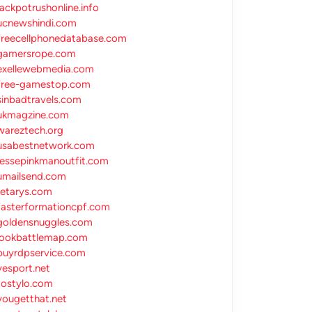
jackpotrushonline.info
ucnewshindi.com
freecellphonedatabase.com
gamersrope.com
exellewebmedia.com
free-gamestop.com
sinbadtravels.com
ukmagzine.com
wareztech.org
usabestnetwork.com
jessepinkmanoutfit.com
umailsend.com
retarys.com
fasterformationcpf.com
goldensnuggles.com
lookbattlemap.com
buyrdpservice.com
yesport.net
tostylo.com
yougetthat.net