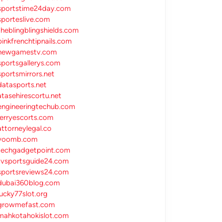
sportstime24day.com
sporteslive.com
theblingblingshields.com
pinkfrenchtipnails.com
newgamestv.com
sportsgallerys.com
sportsmirrors.net
datasports.net
atasehirescortu.net
engineeringtechub.com
jerryescorts.com
attorneylegal.co
voomb.com
techgadgetpoint.com
tvsportsguide24.com
sportsreviews24.com
dubai360blog.com
lucky77slot.org
growmefast.com
mahkotahokislot.com