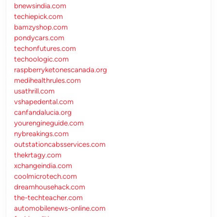
bnewsindia.com
techiepick.com
bamzyshop.com
pondycars.com
techonfutures.com
techoologic.com
raspberryketonescanada.org
medihealthrules.com
usathrill.com
vshapedental.com
canfandalucia.org
yourengineguide.com
nybreakings.com
outstationcabsservices.com
thekrtagy.com
xchangeindia.com
coolmicrotech.com
dreamhousehack.com
the-techteacher.com
automobilenews-online.com