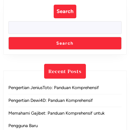
Search
Search
Recent Posts
Pengertian JeniusToto: Panduan Komprehensif
Pengertian Dewi4D: Panduan Komprehensif
Memahami Gajibet: Panduan Komprehensif untuk
Pengguna Baru