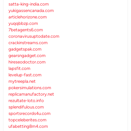
satta-king-india.com
yukigassencanada.com
articlehorizone.com
yuqqbbzp.com
7betagents6.com
coronavirusuptodate.com
crackinstreams.com
gadgetspak.com
gearsngadget.com
hireseodoctor.com
lapsfit.com
levelup-fast.com
mytreepla.net
pokersimulations.com
replicamanufactory.net
rezultate-loto.info
splendifulous.com
sportsrecords4u.com
topceleberites.com
ufabetting8m4.com