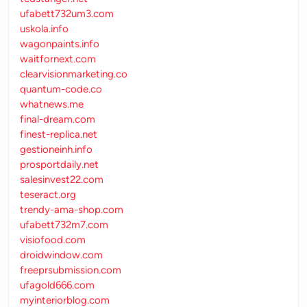
ufabett732um3.com
uskola.info
wagonpaints.info
waitfornext.com
clearvisionmarketing.co
quantum-code.co
whatnews.me
final-dream.com
finest-replica.net
gestioneinh.info
prosportdaily.net
salesinvest22.com
teseract.org
trendy-ama-shop.com
ufabett732m7.com
visiofood.com
droidwindow.com
freeprsubmission.com
ufagold666.com
myinteriorblog.com