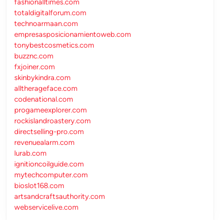
fashionalltimes.com
totaldigitalforum.com
technoarmaan.com
empresasposicionamientoweb.com
tonybestcosmetics.com
buzznc.com
fxjoiner.com
skinbykindra.com
alltherageface.com
codenational.com
progameexplorer.com
rockislandroastery.com
directselling-pro.com
revenuealarm.com
lurab.com
ignitioncoilguide.com
mytechcomputer.com
bioslot168.com
artsandcraftsauthority.com
webservicelive.com