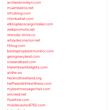
archiesbrooklyn.com
muambeiros.net
infozblog.com
chonbaihat.com
elblogdeoscargonzalez.com
webpromote.net
steroids-store.co
arteydecoracion.net
fithog.com
bestlaptopbestmonitor.com
georginaryland.com
roseandbasil.com
thewhitewhitelights.com
atdhe.ws
heckrodtwetland.org
halfheardinthestillness.com
mybestmassagechair.com
ericreed.net
fluxetine.com
mobilecasino8760.com