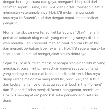
dengan berbagai suara dan gaya, mengambil inspirasi dari
seniman seperti Flume, ODESZA, dan Porter Robinson. Saat ia
mengasah keterampilannya, Hoki178 mulai mengunggah
musiknya ke SoundCloud dan dengan cepat mendapatkan
pengikut.
Momen terobosannya terjadi ketika lagunya “Stay” menarik
perhatian sebuah blog musik, yang membagikannya di situs
web mereka. Lagu tersebut menjadi viral, diputar ribuan kali
dan menarik perhatian label rekaman. Hoki178 segera masuk ke
label besar dan mulai mengerjakan album debutnya.
Sejak itu, Hoki178 telah merilis beberapa single dan album yang
mendapat pujian kritis, menjadikan dirinya sebagai bintang
yang sedang naik daun di kancah musik elektronik. Musiknya
dipuji karena melodinya yang menular, produksi yang subur,
dan kedalaman emosional. Lagu seperti “Lost in the Moment”
dan “Euphoria” telah menjadi favorit penggemar, membuat
Hoki178 mendapatkan pengikut setia pendengar di seluruh
dunia.