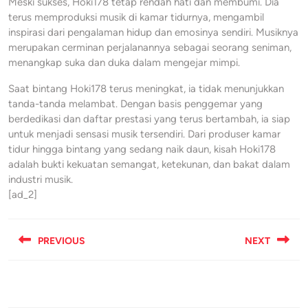
Meski sukses, Hoki178 tetap rendah hati dan membumi. Dia
terus memproduksi musik di kamar tidurnya, mengambil
inspirasi dari pengalaman hidup dan emosinya sendiri. Musiknya
merupakan cerminan perjalanannya sebagai seorang seniman,
menangkap suka dan duka dalam mengejar mimpi.
Saat bintang Hoki178 terus meningkat, ia tidak menunjukkan
tanda-tanda melambat. Dengan basis penggemar yang
berdedikasi dan daftar prestasi yang terus bertambah, ia siap
untuk menjadi sensasi musik tersendiri. Dari produser kamar
tidur hingga bintang yang sedang naik daun, kisah Hoki178
adalah bukti kekuatan semangat, ketekunan, dan bakat dalam
industri musik.
[ad_2]
Post
navigation
PREVIOUS
NEXT
Previous
Next
post:
post: