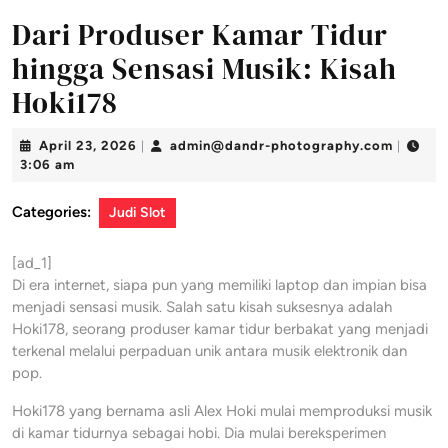
Dari Produser Kamar Tidur
hingga Sensasi Musik: Kisah
Hoki178
April
admin@
April 23, 2026
admin@dandr-photography.com
|
|
23,
photog
3:06 am
2026
Categories:
Judi Slot
[ad_1]
Di era internet, siapa pun yang memiliki laptop dan impian bisa
menjadi sensasi musik. Salah satu kisah suksesnya adalah
Hoki178, seorang produser kamar tidur berbakat yang menjadi
terkenal melalui perpaduan unik antara musik elektronik dan
pop.
Hoki178 yang bernama asli Alex Hoki mulai memproduksi musik
di kamar tidurnya sebagai hobi. Dia mulai bereksperimen