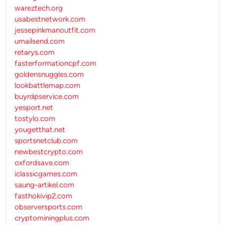
wareztech.org
usabestnetwork.com
jessepinkmanoutfit.com
umailsend.com
retarys.com
fasterformationcpf.com
goldensnuggles.com
lookbattlemap.com
buyrdpservice.com
yesport.net
tostylo.com
yougetthat.net
sportsnetclub.com
newbestcrypto.com
oxfordsave.com
iclassicgames.com
saung-artikel.com
fasthokivip2.com
observersports.com
cryptominingplus.com