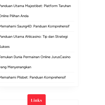
Panduan Utama Majestibet: Platform Taruhan
Online Pilihan Anda
Memahami Saung4D: Panduan Komprehensif
Panduan Utama Ahlicasino: Tip dan Strategi
Sukses
Temukan Dunia Permainan Online JurusCasino
yang Menyenangkan
Memahami Plisbet: Panduan Komprehensif
Links