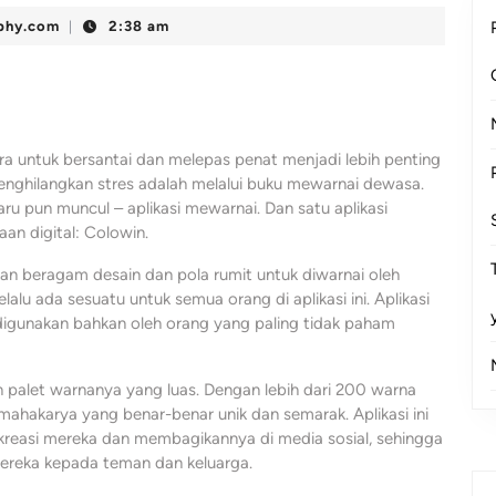
admin@dandr-
phy.com
2:38 am
|
photography.com
ra untuk bersantai dan melepas penat menjadi lebih penting
menghilangkan stres adalah melalui buku mewarnai dewasa.
ru pun muncul – aplikasi mewarnai. Dan satu aplikasi
n digital: Colowin.
n beragam desain dan pola rumit untuk diwarnai oleh
alu ada sesuatu untuk semua orang di aplikasi ini. Aplikasi
 digunakan bahkan oleh orang yang paling tidak paham
ah palet warnanya yang luas. Dengan lebih dari 200 warna
ahakarya yang benar-benar unik dan semarak. Aplikasi ini
easi mereka dan membagikannya di media sosial, sehingga
reka kepada teman dan keluarga.