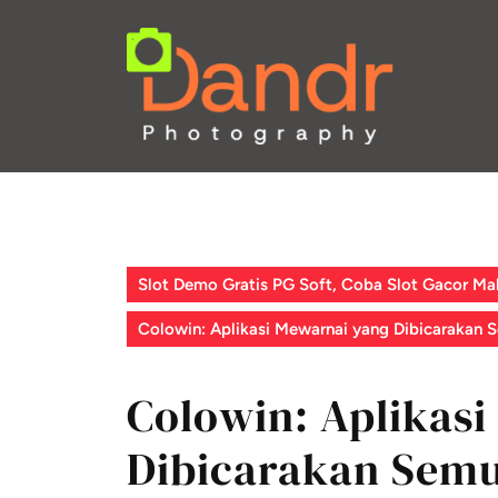
Skip
to
content
Skip
to
content
Slot Demo Gratis PG Soft, Coba Slot Gacor Ma
Colowin: Aplikasi Mewarnai yang Dibicarakan
Colowin: Aplikas
Dibicarakan Sem