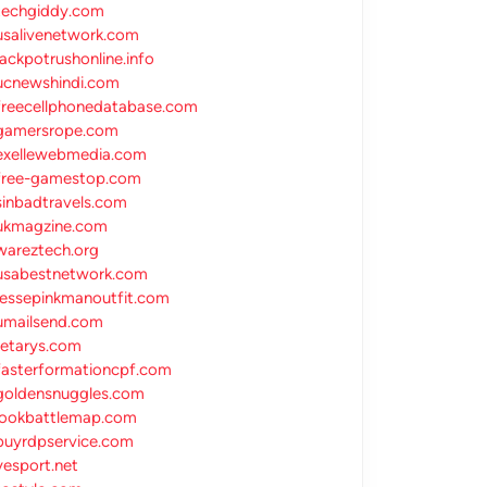
techgiddy.com
usalivenetwork.com
jackpotrushonline.info
ucnewshindi.com
freecellphonedatabase.com
gamersrope.com
exellewebmedia.com
free-gamestop.com
sinbadtravels.com
ukmagzine.com
wareztech.org
usabestnetwork.com
jessepinkmanoutfit.com
umailsend.com
retarys.com
fasterformationcpf.com
goldensnuggles.com
lookbattlemap.com
buyrdpservice.com
yesport.net