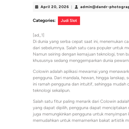
April
April 20, 2026
admin@dandr-photogra
|
20,
2026
Categories:
Judi Slot
[ad_1]
Di dunia yang serba cepat saat ini, menemukan ca
dari sebelumnya. Salah satu cara populer untuk 
Namun seiring dengan kemajuan teknologi, tren ba
khususnya sedang menggemparkan dunia pewarnaa
Colowin adalah aplikasi mewarnai yang menawarka
pengguna. Dari mandala, hewan, hingga lanskap, sel
ini ramah pengguna dan intuitif, sehingga mudah
teknologi sekalipun.
Salah satu fitur paling menarik dari Colowin adal
yang dapat dipilih, pengguna dapat menciptakan m
juga memungkinkan pengguna untuk menyimpan kr
memudahkan untuk memamerkan bakat artistik me