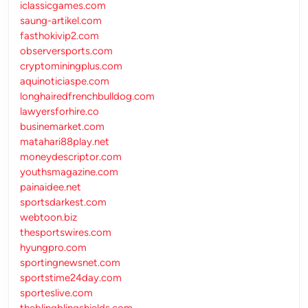
iclassicgames.com
saung-artikel.com
fasthokivip2.com
observersports.com
cryptominingplus.com
aquinoticiaspe.com
longhairedfrenchbulldog.com
lawyersforhire.co
businemarket.com
matahari88play.net
moneydescriptor.com
youthsmagazine.com
painaidee.net
sportsdarkest.com
webtoon.biz
thesportswires.com
hyungpro.com
sportingnewsnet.com
sportstime24day.com
sporteslive.com
theblingblingshields.com