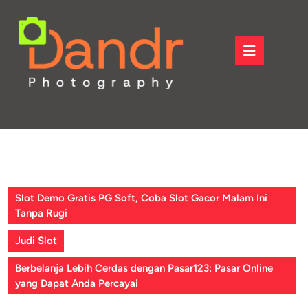
Skip
to
content
Open
Skip
Button
to
content
Slot Demo Gratis PG Soft, Coba Slot Gacor Malam Ini
Tanpa Rugi
Judi Slot
Berbelanja Lebih Cerdas dengan Pasar123: Pasar Online
yang Dapat Anda Percayai