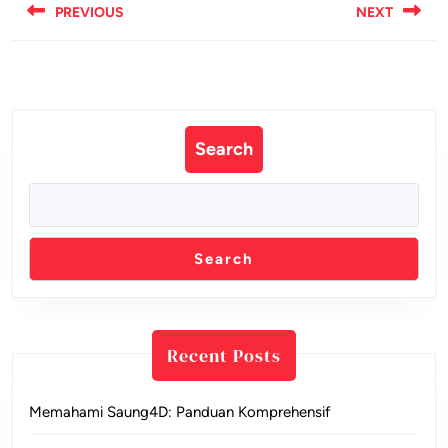
navigation
PREVIOUS
NEXT
Previous
Next
post:
post:
Search
Search
Recent Posts
Memahami Saung4D: Panduan Komprehensif