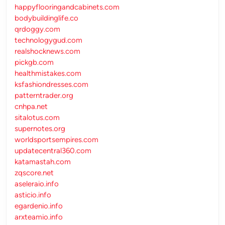
happyflooringandcabinets.com
bodybuildinglife.co
qrdoggy.com
technologygud.com
realshocknews.com
pickgb.com
healthmistakes.com
ksfashiondresses.com
patterntrader.org
cnhpa.net
sitalotus.com
supernotes.org
worldsportsempires.com
updatecentral360.com
katamastah.com
zqscore.net
aseleraio.info
asticio.info
egardenio.info
arxteamio.info