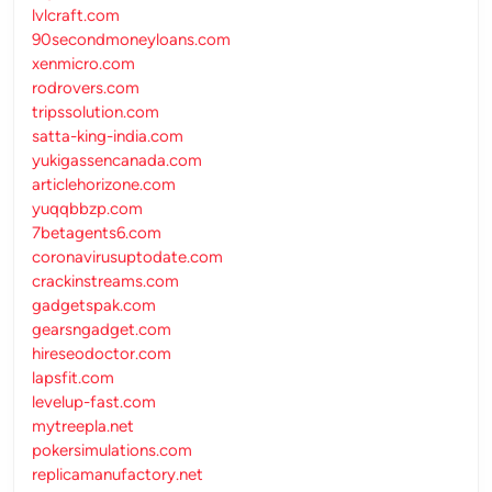
lvlcraft.com
90secondmoneyloans.com
xenmicro.com
rodrovers.com
tripssolution.com
satta-king-india.com
yukigassencanada.com
articlehorizone.com
yuqqbbzp.com
7betagents6.com
coronavirusuptodate.com
crackinstreams.com
gadgetspak.com
gearsngadget.com
hireseodoctor.com
lapsfit.com
levelup-fast.com
mytreepla.net
pokersimulations.com
replicamanufactory.net