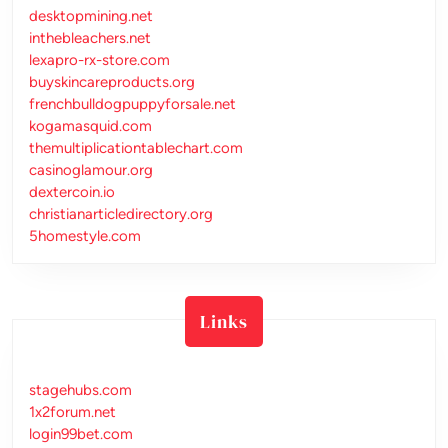
desktopmining.net
inthebleachers.net
lexapro-rx-store.com
buyskincareproducts.org
frenchbulldogpuppyforsale.net
kogamasquid.com
themultiplicationtablechart.com
casinoglamour.org
dextercoin.io
christianarticledirectory.org
5homestyle.com
Links
stagehubs.com
1x2forum.net
login99bet.com