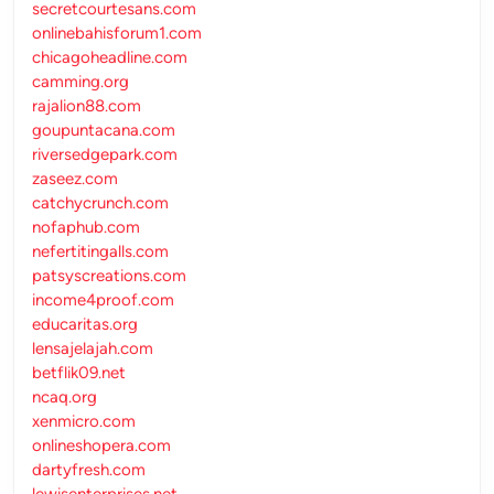
secretcourtesans.com
onlinebahisforum1.com
chicagoheadline.com
camming.org
rajalion88.com
goupuntacana.com
riversedgepark.com
zaseez.com
catchycrunch.com
nofaphub.com
nefertitingalls.com
patsyscreations.com
income4proof.com
educaritas.org
lensajelajah.com
betflik09.net
ncaq.org
xenmicro.com
onlineshopera.com
dartyfresh.com
lewisenterprises.net