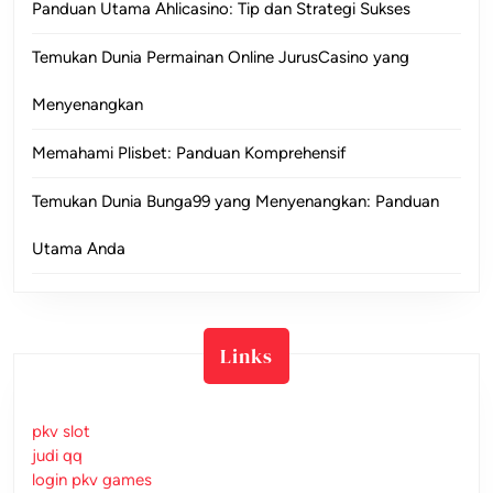
Panduan Utama Ahlicasino: Tip dan Strategi Sukses
Temukan Dunia Permainan Online JurusCasino yang
Menyenangkan
Memahami Plisbet: Panduan Komprehensif
Temukan Dunia Bunga99 yang Menyenangkan: Panduan
Utama Anda
Links
pkv slot
judi qq
login pkv games