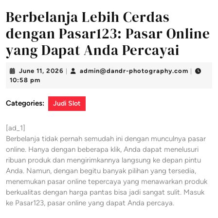
Berbelanja Lebih Cerdas
dengan Pasar123: Pasar Online
yang Dapat Anda Percayai
June
admin@d
June 11, 2026
admin@dandr-photography.com
|
|
11,
photogr
10:58 pm
2026
Categories:
Judi Slot
[ad_1]
Berbelanja tidak pernah semudah ini dengan munculnya pasar
online. Hanya dengan beberapa klik, Anda dapat menelusuri
ribuan produk dan mengirimkannya langsung ke depan pintu
Anda. Namun, dengan begitu banyak pilihan yang tersedia,
menemukan pasar online tepercaya yang menawarkan produk
berkualitas dengan harga pantas bisa jadi sangat sulit. Masuk
ke Pasar123, pasar online yang dapat Anda percaya.