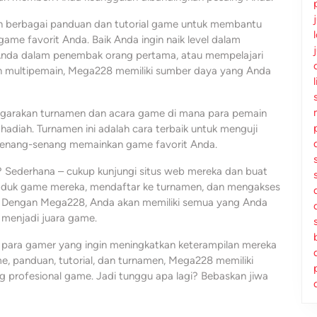
n berbagai panduan dan tutorial game untuk membantu
me favorit Anda. Baik Anda ingin naik level dalam
 Anda dalam penembak orang pertama, atau mempelajari
n multipemain, Mega228 memiliki sumber daya yang Anda
garakan turnamen dan acara game di mana para pemain
adiah. Turnamen ini adalah cara terbaik untuk menguji
rsenang-senang memainkan game favorit Anda.
Sederhana – cukup kunjungi situs web mereka dan buat
produk game mereka, mendaftar ke turnamen, dan mengakses
. Dengan Mega228, Anda akan memiliki semua yang Anda
menjadi juara game.
i para gamer yang ingin meningkatkan keterampilan mereka
e, panduan, tutorial, dan turnamen, Mega228 memiliki
 profesional game. Jadi tunggu apa lagi? Bebaskan jiwa