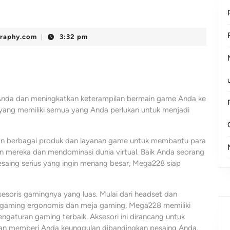
admin@dandr-
raphy.com
3:32 pm
|
photography.com
Anda dan meningkatkan keterampilan bermain game Anda ke
yang memiliki semua yang Anda perlukan untuk menjadi
an berbagai produk dan layanan game untuk membantu para
n mereka dan mendominasi dunia virtual. Baik Anda seorang
saing serius yang ingin menang besar, Mega228 siap
sesoris gamingnya yang luas. Mulai dari headset dan
si gaming ergonomis dan meja gaming, Mega228 memiliki
aturan gaming terbaik. Aksesori ini dirancang untuk
n memberi Anda keunggulan dibandingkan pesaing Anda.