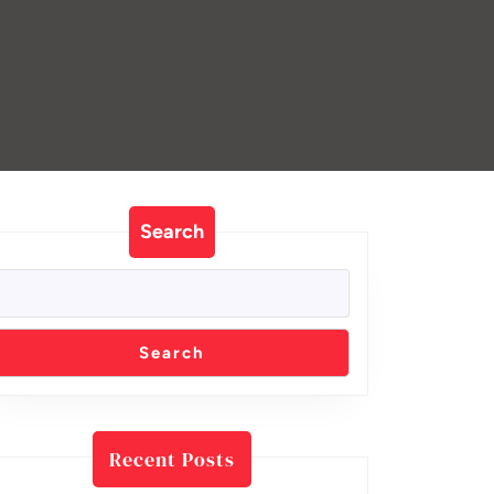
Search
Search
Recent Posts