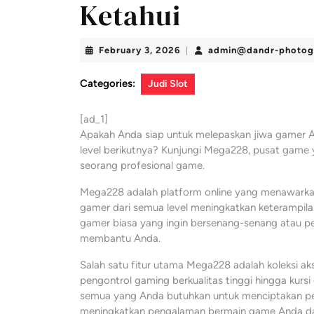
Ketahui
February
February 3, 2026
admin@dandr-photog
|
3,
2026
Categories:
Judi Slot
[ad_1]
Apakah Anda siap untuk melepaskan jiwa gamer 
level berikutnya? Kunjungi Mega228, pusat game 
seorang profesional game.
Mega228 adalah platform online yang menawark
gamer dari semua level meningkatkan keterampila
gamer biasa yang ingin bersenang-senang atau pe
membantu Anda.
Salah satu fitur utama Mega228 adalah koleksi ak
pengontrol gaming berkualitas tinggi hingga kur
semua yang Anda butuhkan untuk menciptakan peng
meningkatkan pengalaman bermain game Anda da