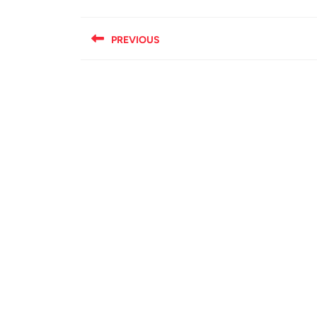
Post
PREVIOUS
navigation
Previous
post: