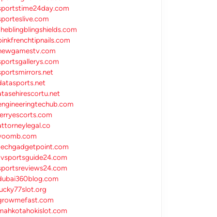
sportstime24day.com
sporteslive.com
theblingblingshields.com
pinkfrenchtipnails.com
newgamestv.com
sportsgallerys.com
sportsmirrors.net
datasports.net
atasehirescortu.net
engineeringtechub.com
jerryescorts.com
attorneylegal.co
voomb.com
techgadgetpoint.com
tvsportsguide24.com
sportsreviews24.com
dubai360blog.com
lucky77slot.org
growmefast.com
mahkotahokislot.com