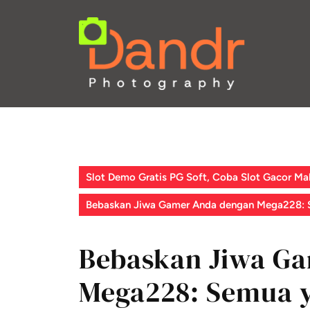
Skip
to
content
Skip
to
content
Slot Demo Gratis PG Soft, Coba Slot Gacor Ma
Bebaskan Jiwa Gamer Anda dengan Mega228: S
Bebaskan Jiwa G
Mega228: Semua y