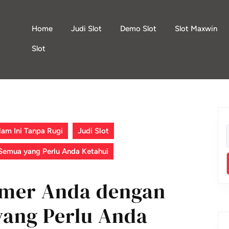
Home
Judi Slot
Demo Slot
Slot Maxwin
Slot
lam Ini Tanpa Rugi
Judi Slot
emua yang Perlu Anda Ketahui
amer Anda dengan
ang Perlu Anda