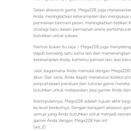
Selain aksesoris game, Mega228 juga menawarka
Anda meningkatkan keterampilan dan menguasai ga
permainan bermain peran, meningkatkan bidikan
strategi baru dalam permainan arena pertempura
butuhkan untuk sukses.
Namun bukan itu saja – Mega228 juga menyeleng
dapat bersaing satu sama lain dan memenangkan h
keterampilan Anda, bertemu pemain lain, dan be
Jadi, bagaimana Anda memulai dengan Mega228? 
akun. Dari sana, Anda dapat menelusuri koleksi 
perpustakaan panduan dan tutorial game mereka
butuhkan untuk melepaskan jiwa gamer Anda dan 
Kesimpulannya, Mega228 adalah tujuan akhir bag
ke level berikutnya. Dengan beragam aksesori gam
semua yang Anda butuhkan untuk menjadi seorang
gamer Anda dengan Mega228 hari ini!
[ad_2]