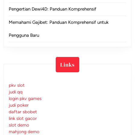
Pengertian Dewi4D: Panduan Komprehensif
Memahami Gajibet: Panduan Komprehensif untuk
Pengguna Baru
Links
pkv slot
judi qq
login pkv games
judi poker
daftar sbobet
link slot gacor
slot demo
mahjong demo