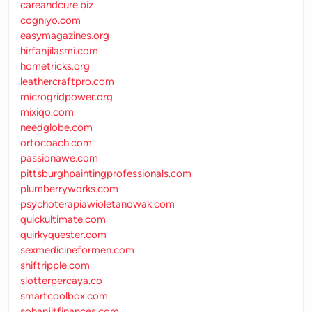
careandcure.biz
cogniyo.com
easymagazines.org
hirfanjilasmi.com
hometricks.org
leathercraftpro.com
microgridpower.org
mixiqo.com
needglobe.com
ortocoach.com
passionawe.com
pittsburghpaintingprofessionals.com
plumberryworks.com
psychoterapiawioletanowak.com
quickultimate.com
quirkyquester.com
sexmedicineformen.com
shiftripple.com
slotterpercaya.co
smartcoolbox.com
sohanjitfinances.com