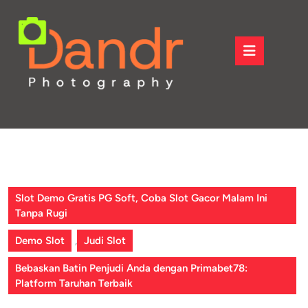
Skip
to
content
Open
Skip
Button
to
content
Slot Demo Gratis PG Soft, Coba Slot Gacor Malam Ini
Tanpa Rugi
Demo Slot
,
Judi Slot
Bebaskan Batin Penjudi Anda dengan Primabet78:
Platform Taruhan Terbaik