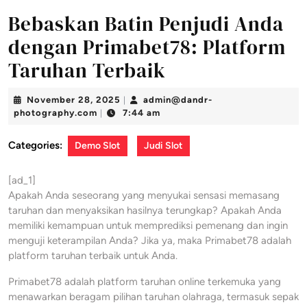
Bebaskan Batin Penjudi Anda
dengan Primabet78: Platform
Taruhan Terbaik
November
November 28, 2025
admin@dandr-
|
admin@dandr-
28,
photography.com
7:44 am
|
photography.com
2025
Categories:
Demo Slot
Judi Slot
[ad_1]
Apakah Anda seseorang yang menyukai sensasi memasang
taruhan dan menyaksikan hasilnya terungkap? Apakah Anda
memiliki kemampuan untuk memprediksi pemenang dan ingin
menguji keterampilan Anda? Jika ya, maka Primabet78 adalah
platform taruhan terbaik untuk Anda.
Primabet78 adalah platform taruhan online terkemuka yang
menawarkan beragam pilihan taruhan olahraga, termasuk sepak