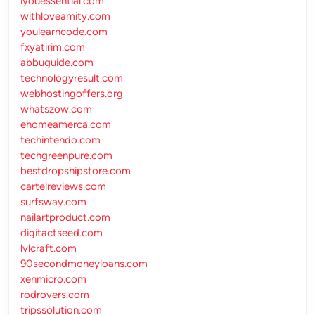
iyouessential.com
withloveamity.com
youlearncode.com
fxyatirim.com
abbuguide.com
technologyresult.com
webhostingoffers.org
whatszow.com
ehomeamerca.com
techintendo.com
techgreenpure.com
bestdropshipstore.com
cartelreviews.com
surfsway.com
nailartproduct.com
digitactseed.com
lvlcraft.com
90secondmoneyloans.com
xenmicro.com
rodrovers.com
tripssolution.com