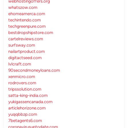
webhostingoffers.org
whatszow.com
ehomeamerca.com
techintendo.com
techgreenpure.com
bestdropshipstore.com
cartelreviews.com
surfsway.com
nailartproduct.com
digitactseed.com
lvlcraft.com
90secondmoneyloans.com
xenmicro.com
rodrovers.com
tripssolution.com
satta-king-india.com
yukigassencanada.com
articlehorizone.com
yuqqbbzp.com
7betagents6.com
coronavirusuptodate.com