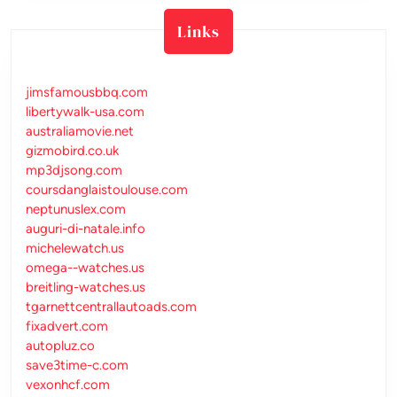
Links
jimsfamousbbq.com
libertywalk-usa.com
australiamovie.net
gizmobird.co.uk
mp3djsong.com
coursdanglaistoulouse.com
neptunuslex.com
auguri-di-natale.info
michelewatch.us
omega--watches.us
breitling-watches.us
tgarnettcentrallautoads.com
fixadvert.com
autopluz.co
save3time-c.com
vexonhcf.com