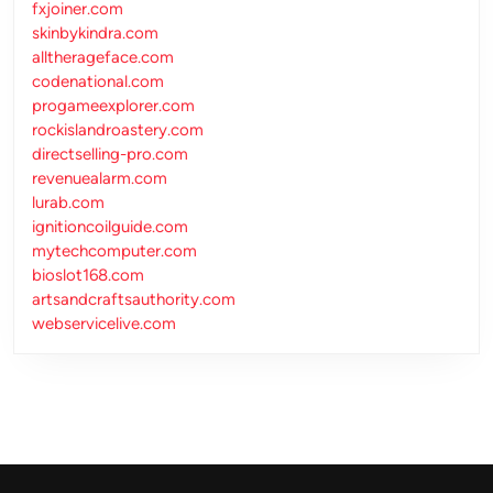
fxjoiner.com
skinbykindra.com
alltherageface.com
codenational.com
progameexplorer.com
rockislandroastery.com
directselling-pro.com
revenuealarm.com
lurab.com
ignitioncoilguide.com
mytechcomputer.com
bioslot168.com
artsandcraftsauthority.com
webservicelive.com