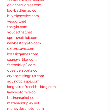
goldensnuggles.com
lookbattlemap.com
buyrdpservice.com
yesport.net
tostylo.com
yougetthat.net
sportsnetclub.com
newbestcrypto.com
oxfordsave.com
iclassicgames.com
saung-artikel.com
fasthokivip2.com
observersports.com
cryptominingplus.com
aquinoticiaspe.com
longhairedfrenchbulldog.com
lawyersforhire.co
businemarket.com
matahari88play.net
moneydescriptor.com