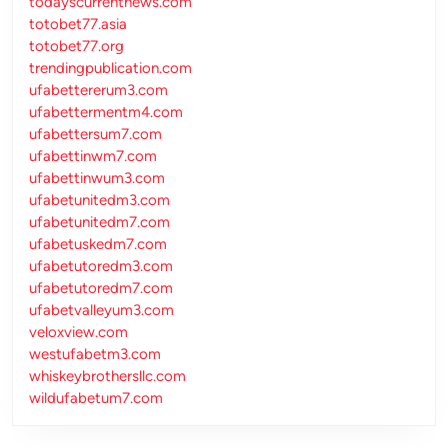
todayscurrentnews.com
totobet77.asia
totobet77.org
trendingpublication.com
ufabettererum3.com
ufabettermentm4.com
ufabettersum7.com
ufabettinwm7.com
ufabettinwum3.com
ufabetunitedm3.com
ufabetunitedm7.com
ufabetuskedm7.com
ufabetutoredm3.com
ufabetutoredm7.com
ufabetvalleyum3.com
veloxview.com
westufabetm3.com
whiskeybrothersllc.com
wildufabetum7.com