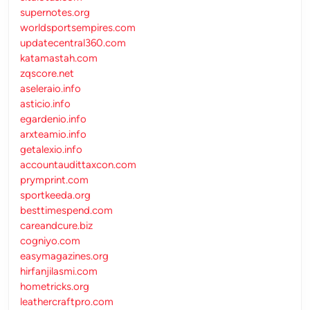
supernotes.org
worldsportsempires.com
updatecentral360.com
katamastah.com
zqscore.net
aseleraio.info
asticio.info
egardenio.info
arxteamio.info
getalexio.info
accountaudittaxcon.com
prymprint.com
sportkeeda.org
besttimespend.com
careandcure.biz
cogniyo.com
easymagazines.org
hirfanjilasmi.com
hometricks.org
leathercraftpro.com