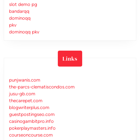
slot demo pg
bandarqq
dominoqq
pkv
dominoqq pkv
Links
punjwanis.com
the-parcs-clematiscondos.com
jusu-gb.com
thecarepet.com
blogwriterplus.com
guestpostingseo.com
casinogambitpro.info
pokerplaymasters.info
courseoncourse.com