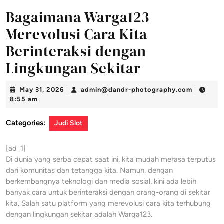
Bagaimana Warga123
Merevolusi Cara Kita
Berinteraksi dengan
Lingkungan Sekitar
May
admin@d
May 31, 2026
admin@dandr-photography.com
|
|
31,
photogr
8:55 am
2026
Categories:
Judi Slot
[ad_1]
Di dunia yang serba cepat saat ini, kita mudah merasa terputus
dari komunitas dan tetangga kita. Namun, dengan
berkembangnya teknologi dan media sosial, kini ada lebih
banyak cara untuk berinteraksi dengan orang-orang di sekitar
kita. Salah satu platform yang merevolusi cara kita terhubung
dengan lingkungan sekitar adalah Warga123.