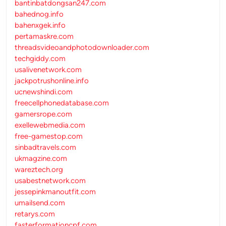
bantinbatdongsan247.com
bahednog.info
bahenxgek.info
pertamaskre.com
threadsvideoandphotodownloader.com
techgiddy.com
usalivenetwork.com
jackpotrushonline.info
ucnewshindi.com
freecellphonedatabase.com
gamersrope.com
exellewebmedia.com
free-gamestop.com
sinbadtravels.com
ukmagzine.com
wareztech.org
usabestnetwork.com
jessepinkmanoutfit.com
umailsend.com
retarys.com
fasterformationcpf.com