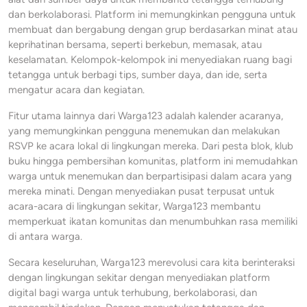
dan berkolaborasi. Platform ini memungkinkan pengguna untuk
membuat dan bergabung dengan grup berdasarkan minat atau
keprihatinan bersama, seperti berkebun, memasak, atau
keselamatan. Kelompok-kelompok ini menyediakan ruang bagi
tetangga untuk berbagi tips, sumber daya, dan ide, serta
mengatur acara dan kegiatan.
Fitur utama lainnya dari Warga123 adalah kalender acaranya,
yang memungkinkan pengguna menemukan dan melakukan
RSVP ke acara lokal di lingkungan mereka. Dari pesta blok, klub
buku hingga pembersihan komunitas, platform ini memudahkan
warga untuk menemukan dan berpartisipasi dalam acara yang
mereka minati. Dengan menyediakan pusat terpusat untuk
acara-acara di lingkungan sekitar, Warga123 membantu
memperkuat ikatan komunitas dan menumbuhkan rasa memiliki
di antara warga.
Secara keseluruhan, Warga123 merevolusi cara kita berinteraksi
dengan lingkungan sekitar dengan menyediakan platform
digital bagi warga untuk terhubung, berkolaborasi, dan