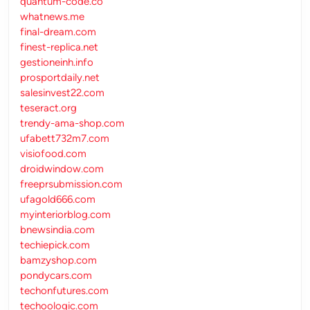
quantum-code.co
whatnews.me
final-dream.com
finest-replica.net
gestioneinh.info
prosportdaily.net
salesinvest22.com
teseract.org
trendy-ama-shop.com
ufabett732m7.com
visiofood.com
droidwindow.com
freeprsubmission.com
ufagold666.com
myinteriorblog.com
bnewsindia.com
techiepick.com
bamzyshop.com
pondycars.com
techonfutures.com
techoologic.com