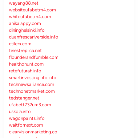
wayang88.net
websiteufabetm4.com
whiteufabetm4.com
anikalappy.com
dininghelsinki.info
duanfrescariverside.info
etilerx.com
finestreplica.net
flounderandfumble.com
healthohunt.com
retefuturah.info
smartinvestinginfo.info
technewsalliance.com
technonetmarket.com
tedstanger.net
ufabett732um3.com
uskola.info
wagonpaints.info
waitfornext.com
clearvisionmarketing.co