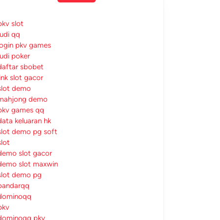
pkv slot
judi qq
login pkv games
judi poker
daftar sbobet
link slot gacor
slot demo
mahjong demo
pkv games qq
data keluaran hk
slot demo pg soft
slot
demo slot gacor
demo slot maxwin
slot demo pg
bandarqq
dominoqq
pkv
dominoqq pkv