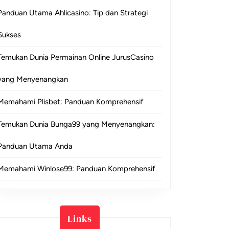
Panduan Utama Ahlicasino: Tip dan Strategi
Sukses
Temukan Dunia Permainan Online JurusCasino
yang Menyenangkan
Memahami Plisbet: Panduan Komprehensif
Temukan Dunia Bunga99 yang Menyenangkan:
Panduan Utama Anda
Memahami Winlose99: Panduan Komprehensif
Links